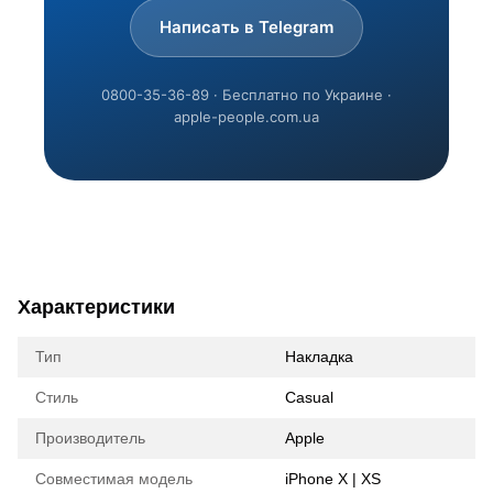
Написать в Telegram
0800-35-36-89 · Бесплатно по Украине ·
apple-people.com.ua
Характеристики
Тип
Накладка
Стиль
Casual
Производитель
Apple
Совместимая модель
iPhone X | XS