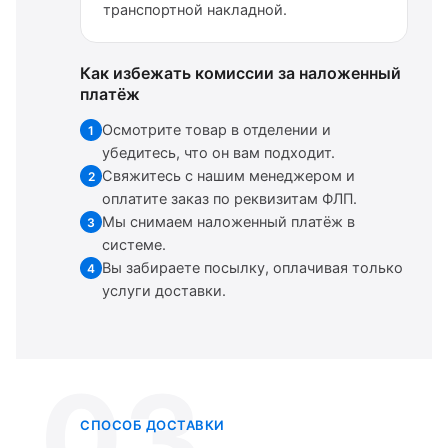
транспортной накладной.
Как избежать комиссии за наложенный
платёж
Осмотрите товар в отделении и
1
убедитесь, что он вам подходит.
Свяжитесь с нашим менеджером и
2
оплатите заказ по реквизитам ФЛП.
Мы снимаем наложенный платёж в
3
системе.
Вы забираете посылку, оплачивая только
4
услуги доставки.
03
СПОСОБ ДОСТАВКИ