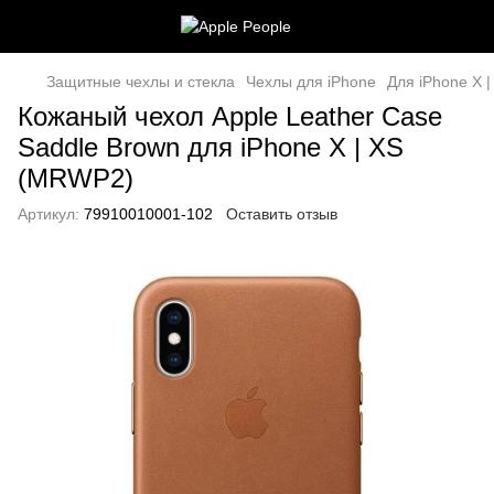
Защитные чехлы и стекла
Чехлы для iPhone
Для iPhone X |
Кожаный чехол Apple Leather Case
Saddle Brown для iPhone X | XS
(MRWP2)
Артикул:
79910010001-102
Оставить отзыв