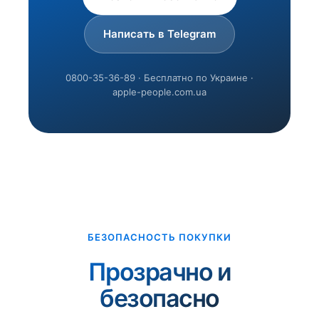
Написать в Telegram
0800-35-36-89 · Бесплатно по Украине ·
apple-people.com.ua
БЕЗОПАСНОСТЬ ПОКУПКИ
Прозрачно и
безопасно