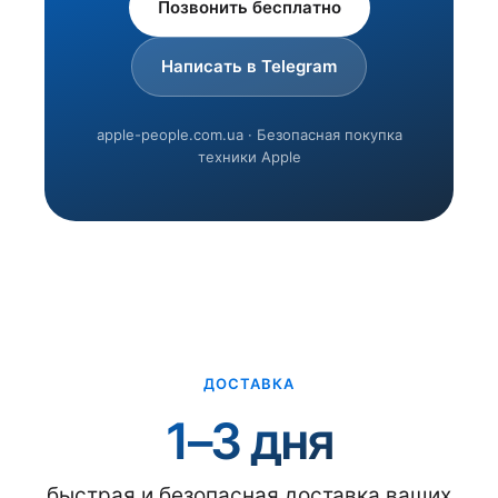
Позвонить бесплатно
Написать в Telegram
apple-people.com.ua · Безопасная покупка
техники Apple
ДОСТАВКА
1–3 дня
быстрая и безопасная доставка ваших