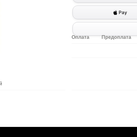
Pay
Оплата
Предоплата
й