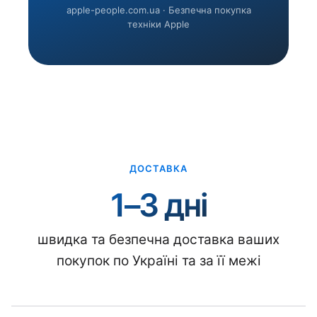
apple-people.com.ua · Безпечна покупка
техніки Apple
ДОСТАВКА
1–3 дні
швидка та безпечна доставка ваших
покупок по Україні та за її межі