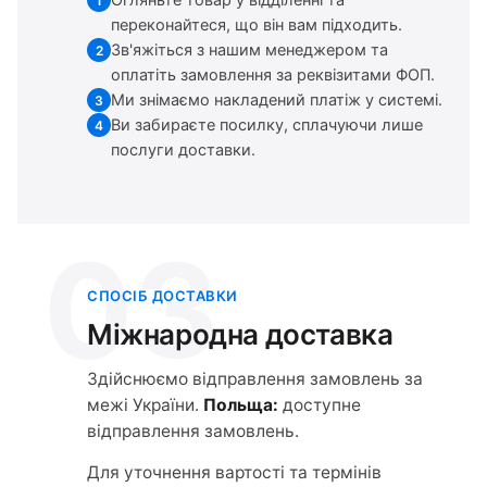
Огляньте товар у відділенні та
1
переконайтеся, що він вам підходить.
Зв'яжіться з нашим менеджером та
2
оплатіть замовлення за реквізитами ФОП.
Ми знімаємо накладений платіж у системі.
3
Ви забираєте посилку, сплачуючи лише
4
послуги доставки.
03
СПОСІБ ДОСТАВКИ
Міжнародна доставка
Здійснюємо відправлення замовлень за
межі України.
Польща:
доступне
відправлення замовлень.
Для уточнення вартості та термінів