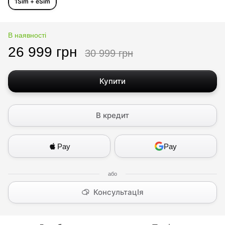
1Sim + eSim
В наявності
26 999 грн
30 999 грн
Купити
В кредит
Pay
Pay
КонсультацІя