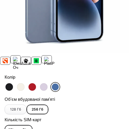
Колір
Об'єм вбудованої пам'яті
128 Гб
256 Гб
Кількість SIM-карт