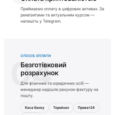
Приймаємо оплату в цифрових активах. За
реквізитами та актуальним курсом —
напишіть у Telegram.
СПОСІБ ОПЛАТИ
04
Безготівковий
розрахунок
Для фізичних та юридичних осіб —
менеджер надішле рахунок-фактуру на
пошту.
Каса банку
Термінал
Приват24