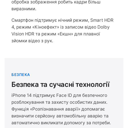
обробка зображення робить кадри більш
виразними.
Смартфон підтримує нічний режим, Smart HDR
4, режим «Кіноефект» із записом відео Dolby
Vision HDR та режим «Екшн» для плавної
зйомки відео з рук.
БЕЗПЕКА
Безпека та сучасні технології
iPhone 14 підтримує Face ID для безпечного
розблокування та захисту особистих даних.
Функція «Розпізнавання аварії» допомагає
визначити серйозну автомобільну аварію та
автоматично викликати допомогу за потреби.