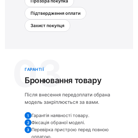
Прозора покупка
Підтвердження оплати
Захист покупця
03
ГАРАНТІЇ
Бронювання товару
Після внесення передоплати обрана
модель закріплюється за вами.
Гарантія наявності товару.
1
Фіксація обраної моделі.
2
Перевірка пристрою перед повною
3
оплатою.