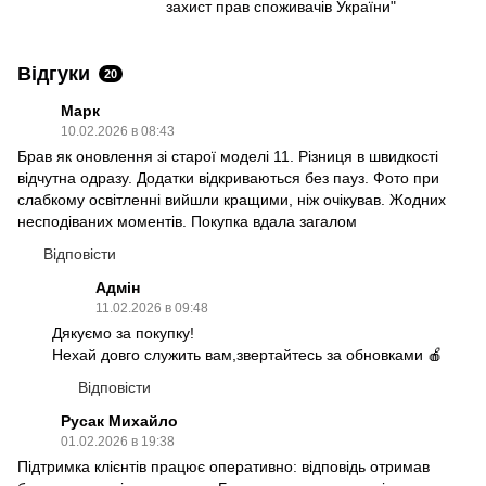
захист прав споживачів України"
Відгуки
20
Марк
10.02.2026 в 08:43
Брав як оновлення зі старої моделі 11. Різниця в швидкості
відчутна одразу. Додатки відкриваються без пауз. Фото при
слабкому освітленні вийшли кращими, ніж очікував. Жодних
несподіваних моментів. Покупка вдала загалом
Відповісти
Адмін
11.02.2026 в 09:48
Дякуємо за покупку!
Нехай довго служить вам,звертайтесь за обновками 🍎
Відповісти
Русак Михайло
01.02.2026 в 19:38
Підтримка клієнтів працює оперативно: відповідь отримав