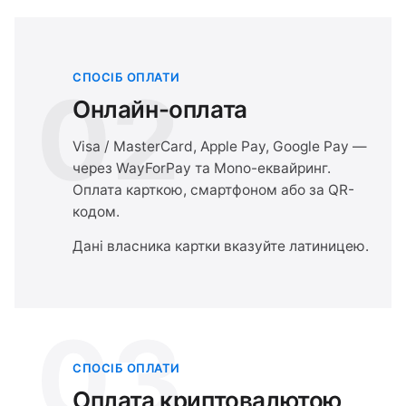
СПОСІБ ОПЛАТИ
02
Онлайн-оплата
Visa / MasterCard, Apple Pay, Google Pay —
через WayForPay та Mono-еквайринг.
Оплата карткою, смартфоном або за QR-
кодом.
Дані власника картки вказуйте латиницею.
03
СПОСІБ ОПЛАТИ
Оплата криптовалютою