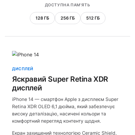
ДОСТУПНА ПАМ'ЯТЬ
128 ГБ
256 ГБ
512 ГБ
ДИСПЛЕЙ
Яскравий Super Retina XDR
дисплей
iPhone 14 — смартфон Apple з дисплеєм Super
Retina XDR OLED 6,1 дюйма, який забезпечує
високу деталізацію, насичені кольори та
комфортний перегляд контенту щодня.
Екран захищений технологією Ceramic Shield,