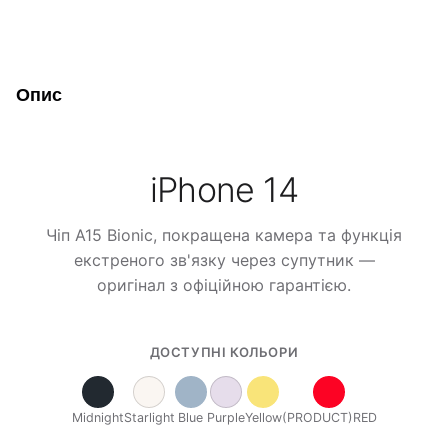
Опис
iPhone 14
Чіп A15 Bionic, покращена камера та функція
екстреного зв'язку через супутник —
оригінал з офіційною гарантією.
ДОСТУПНІ КОЛЬОРИ
Midnight
Starlight
Blue
Purple
Yellow
(PRODUCT)RED