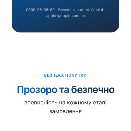
0800-35-36-89 · Безкоштовно по Україні ·
apple-people.com.ua
БЕЗПЕКА ПОКУПКИ
Прозоро та безпечно
впевненість на кожному етапі
замовлення