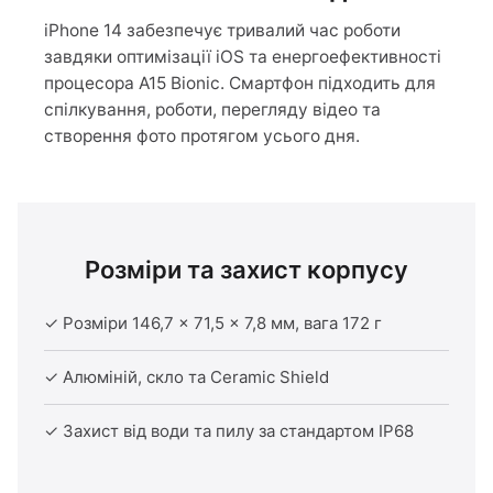
iPhone 14 забезпечує тривалий час роботи
завдяки оптимізації iOS та енергоефективності
процесора A15 Bionic. Смартфон підходить для
спілкування, роботи, перегляду відео та
створення фото протягом усього дня.
Розміри та захист корпусу
✓ Розміри 146,7 × 71,5 × 7,8 мм, вага 172 г
✓ Алюміній, скло та Ceramic Shield
✓ Захист від води та пилу за стандартом IP68