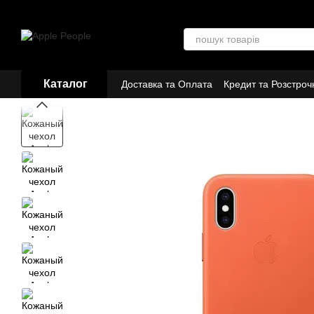
Перейти до основного контенту
Каталог
Доставка та Оплата
Кредит та Розстроч
Договір публічної оферти
Партнери