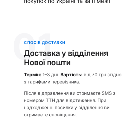
покупок по Україні та за її межі
01
СПОСІБ ДОСТАВКИ
Доставка у відділення
Нової пошти
Термін:
1–3 дні.
Вартість:
від 70 грн згідно
з тарифами перевізника.
Після відправлення ви отримаєте SMS з
номером ТТН для відстеження. При
надходженні посилки у відділення ви
отримаєте сповіщення.