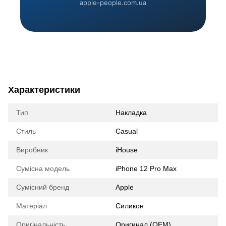
apple-people.com.ua
Характеристики
Тип
Накладка
Стиль
Casual
Виробник
iHouse
Сумісна модель
iPhone 12 Pro Max
Сумісний бренд
Apple
Матеріал
Силикон
Оригінальність
Оригинал (ОЕМ)