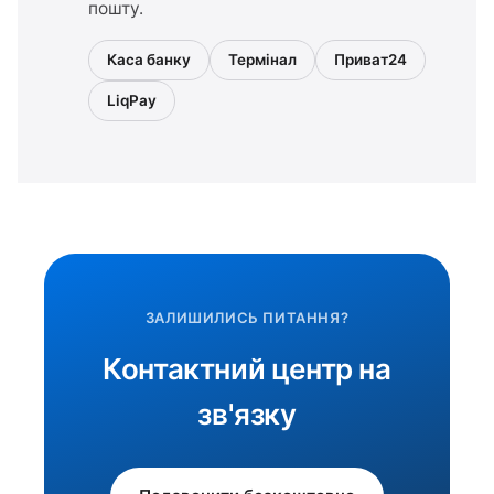
пошту.
Каса банку
Термінал
Приват24
LiqPay
ЗАЛИШИЛИСЬ ПИТАННЯ?
Контактний центр на
зв'язку