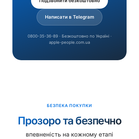
Подзвонити безкоштовно
Написати в Telegram
0800-35-36-89 · Безкоштовно по Україні ·
apple-people.com.ua
БЕЗПЕКА ПОКУПКИ
Прозоро та безпечно
впевненість на кожному етапі