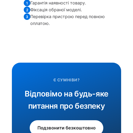
Гарантія наявності товару.
1
Фіксація обраної моделі.
2
Перевірка пристрою перед повною
3
оплатою.
Є СУМНІВИ?
Відповімо на будь-яке
питання про безпеку
Подзвонити безкоштовно