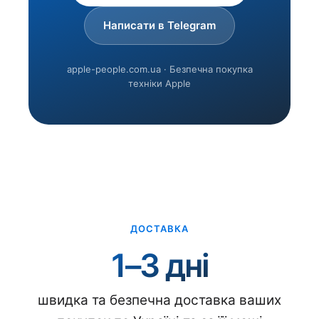
Написати в Telegram
apple-people.com.ua · Безпечна покупка
техніки Apple
ДОСТАВКА
1–3 дні
швидка та безпечна доставка ваших