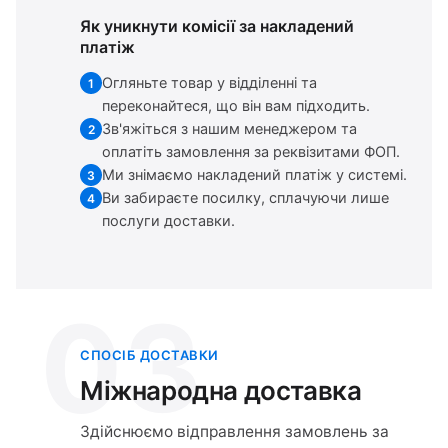
Як уникнути комісії за накладений
платіж
Огляньте товар у відділенні та
1
переконайтеся, що він вам підходить.
Зв'яжіться з нашим менеджером та
2
оплатіть замовлення за реквізитами ФОП.
Ми знімаємо накладений платіж у системі.
3
Ви забираєте посилку, сплачуючи лише
4
послуги доставки.
03
СПОСІБ ДОСТАВКИ
Міжнародна доставка
Здійснюємо відправлення замовлень за