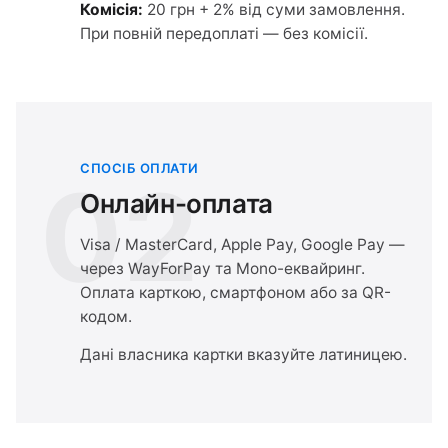
Комісія:
20 грн + 2% від суми замовлення.
При повній передоплаті — без комісії.
СПОСІБ ОПЛАТИ
02
Онлайн-оплата
Visa / MasterCard, Apple Pay, Google Pay —
через WayForPay та Mono-еквайринг.
Оплата карткою, смартфоном або за QR-
кодом.
Дані власника картки вказуйте латиницею.