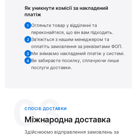
Як уникнути комісії за накладений
платіж
Огляньте товар у відділенні та
1
переконайтеся, що він вам підходить.
Зв'яжіться з нашим менеджером та
2
оплатіть замовлення за реквізитами ФОП.
Ми знімаємо накладений платіж у системі.
3
Ви забираєте посилку, сплачуючи лише
4
послуги доставки.
03
СПОСІБ ДОСТАВКИ
Міжнародна доставка
Здійснюємо відправлення замовлень за