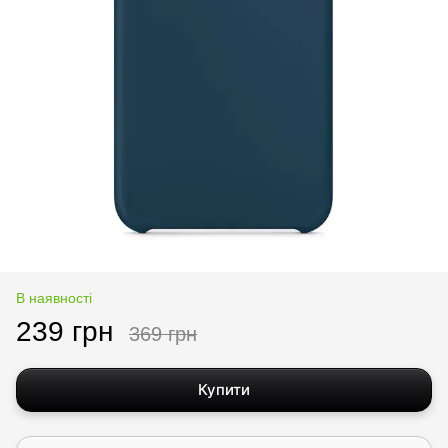
В наявності
239 грн
369 грн
Купити