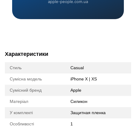
apple-people.com.ua
Характеристики
Стиль
Casual
Сумісна модель
iPhone X | XS
Сумісний бренд
Apple
Матеріал
Силикон
У комплекті
Защитная пленка
Особливості
1