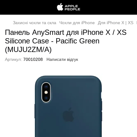
Захисні чохли та скла
Чохли для iPhone
Для iPhone X | XS
Панель AnySmart для iPhone X / XS
Silicone Case - Pacific Green
(MUJU2ZM/A)
Артикул:
70010208
Написати відгук