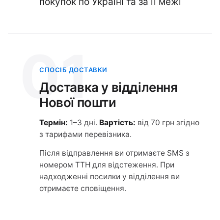
покупок по Україні та за її межі
01
СПОСІБ ДОСТАВКИ
Доставка у відділення
Нової пошти
Термін:
1–3 дні.
Вартість:
від 70 грн згідно
з тарифами перевізника.
Після відправлення ви отримаєте SMS з
номером ТТН для відстеження. При
надходженні посилки у відділення ви
отримаєте сповіщення.