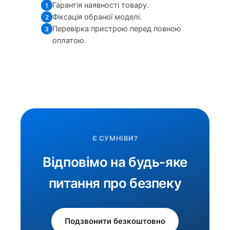
Гарантія наявності товару.
1
Фіксація обраної моделі.
2
Перевірка пристрою перед повною
3
оплатою.
Є СУМНІВИ?
Відповімо на будь-яке
питання про безпеку
Подзвонити безкоштовно