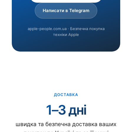
Написати в Telegram
apple-people.com.ua · Безпечна покупка
техніки Apple
ДОСТАВКА
1–3 дні
швидка та безпечна доставка ваших