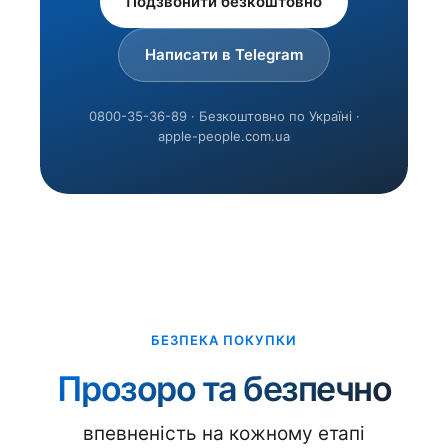
Подзвонити безкоштовно
Написати в Telegram
0800-35-36-89 · Безкоштовно по Україні ·
apple-people.com.ua
БЕЗПЕКА ПОКУПКИ
Прозоро та безпечно
впевненість на кожному етапі