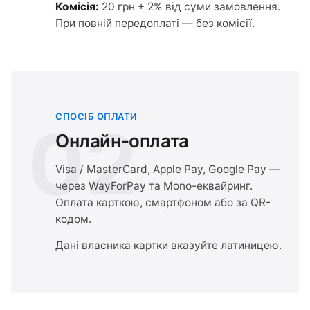
Комісія:
20 грн + 2% від суми замовлення.
При повній передоплаті — без комісії.
СПОСІБ ОПЛАТИ
02
Онлайн-оплата
Visa / MasterCard, Apple Pay, Google Pay —
через WayForPay та Mono-еквайринг.
Оплата карткою, смартфоном або за QR-
кодом.
Дані власника картки вказуйте латиницею.