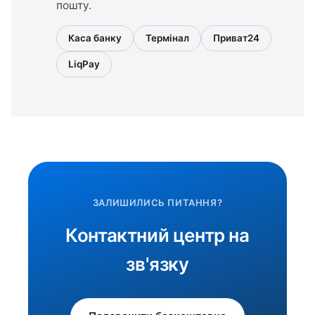
пошту.
Каса банку
Термінал
Приват24
LiqPay
ЗАЛИШИЛИСЬ ПИТАННЯ?
Контактний центр на
зв'язку