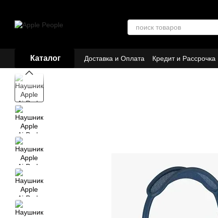
Перейти к основному контенту
Каталог
Доставка и Оплата
Кредит и Рассрочка
Договор публичной оферты
Партнёр