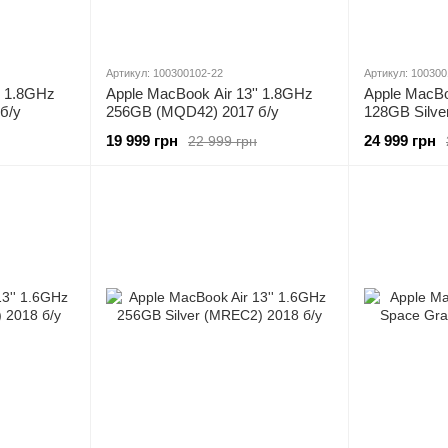
Артикул: 100300102-22
Артикул: 100300
' 1.8GHz
Apple MacBook Air 13'' 1.8GHz
Apple MacBo
б/у
256GB (MQD42) 2017 б/у
128GB Silve
19 999 грн
24 999 грн
22 999 грн