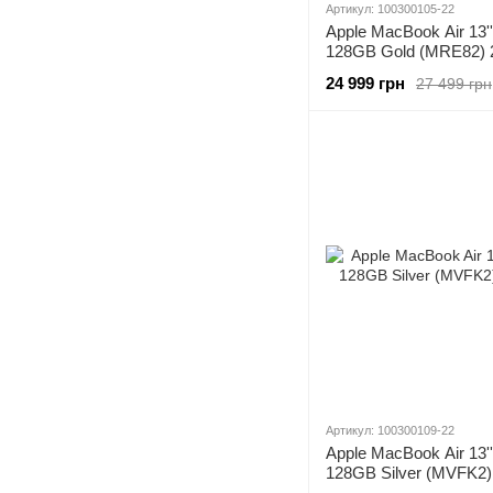
Артикул: 100300105-22
Apple MacBook Air 13'
128GB Gold (MRE82) 
24 999 грн
27 499 грн
Артикул: 100300109-22
Apple MacBook Air 13'
128GB Silver (MVFK2)