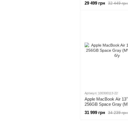
29 499 грн
32 449 грн
Артикул: 100300113-22
Apple MacBook Air 13'
256GB Space Gray (M
б/у
31 999 грн
34 239 грн