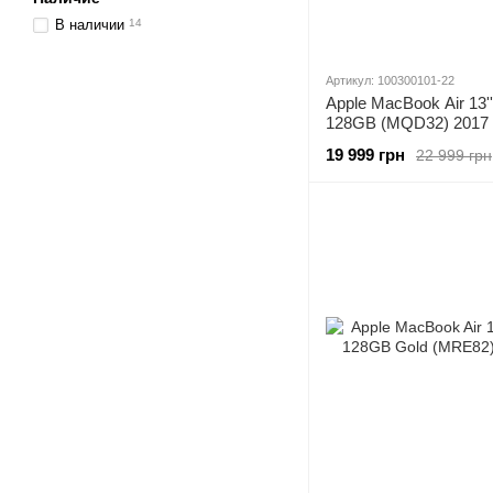
В наличии
14
Артикул: 100300101-22
Apple MacBook Air 13'
128GB (MQD32) 2017 
19 999 грн
22 999 грн