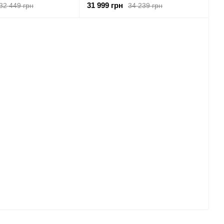
31 999 грн
32 449 грн
34 239 грн