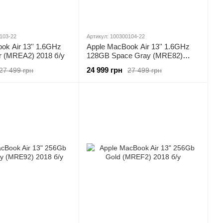
103-22
Артикул: 100300104-22
ok Air 13'' 1.6GHz
Apple MacBook Air 13'' 1.6GHz
r (MREA2) 2018 б/у
128GB Space Gray (MRE82)
2018 б/у
24 999 грн
27 499 грн
27 499 грн