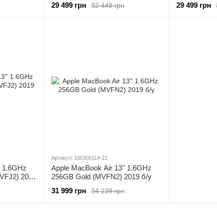
29 499 грн
29 499 грн
32 449 грн
Артикул: 100300114-22
' 1.6GHz
Apple MacBook Air 13'' 1.6GHz
VFJ2) 2019
256GB Gold (MVFN2) 2019 б/у
31 999 грн
34 239 грн