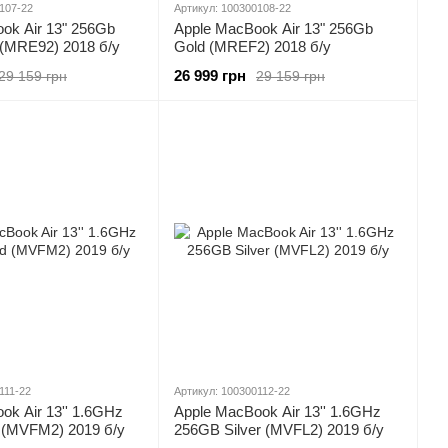
107-22
Артикул: 100300108-22
ok Air 13" 256Gb
Apple MacBook Air 13" 256Gb
(MRE92) 2018 б/у
Gold (MREF2) 2018 б/у
26 999 грн
29 159 грн
29 159 грн
111-22
Артикул: 100300112-22
ok Air 13'' 1.6GHz
Apple MacBook Air 13'' 1.6GHz
 (MVFM2) 2019 б/у
256GB Silver (MVFL2) 2019 б/у