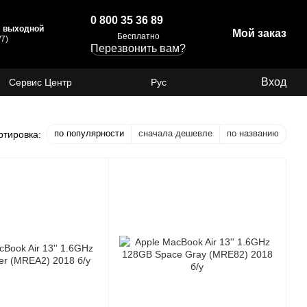
0 800 35 36 89
с: выходной
Мой заказ
Бесплатно
7)
Перезвонить вам?
Вход
Сервис Центр
Рус
по популярности
сначала дешевле
по названию
ртировка: