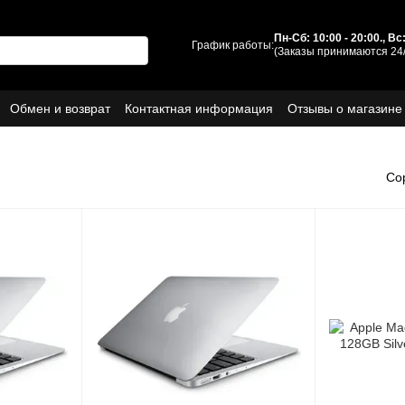
Пн-Сб: 10:00 - 20:00., В
График работы:
(Заказы принимаются 24/
Обмен и возврат
Контактная информация
Отзывы о магазине
ы
О нас
Со