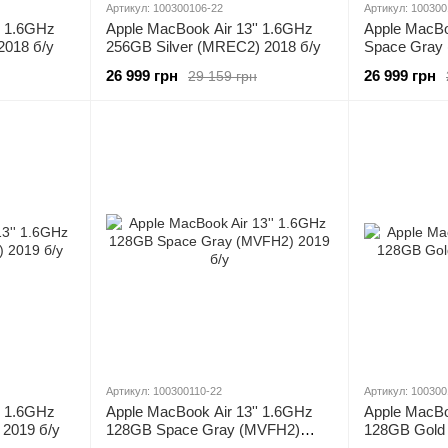
Артикул: 100300106-22
Артикул: 100300
' 1.6GHz
Apple MacBook Air 13'' 1.6GHz
Apple MacBo
2018 б/у
256GB Silver (MREC2) 2018 б/у
Space Gray 
26 999 грн
26 999 грн
29 159 грн
Артикул: 100300110-22
Артикул: 100300
' 1.6GHz
Apple MacBook Air 13'' 1.6GHz
Apple MacBo
 2019 б/у
128GB Space Gray (MVFH2)
128GB Gold
2019 б/у