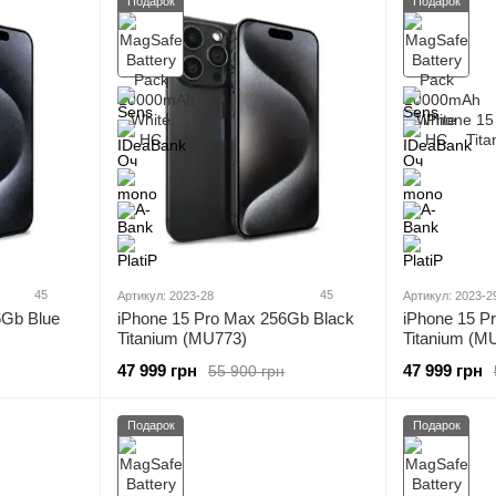
Подарок
Подарок
45
45
Артикул: 2023-28
Артикул: 2023-2
6Gb Blue
iPhone 15 Pro Max 256Gb Black
iPhone 15 P
Titanium (MU773)
Titanium (M
47 999 грн
47 999 грн
55 900 грн
Подарок
Подарок