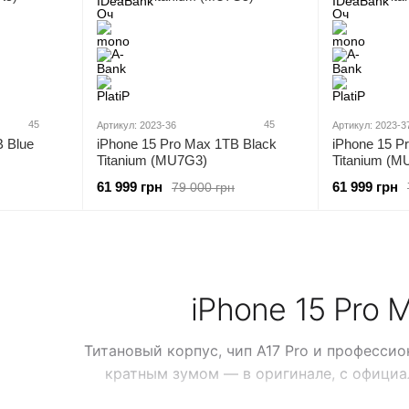
45
45
Артикул: 2023-36
Артикул: 2023-3
B Blue
iPhone 15 Pro Max 1TB Black
iPhone 15 P
Titanium (MU7G3)
Titanium (M
61 999 грн
61 999 грн
79 000 грн
iPhone 15 Pro 
Титановый корпус, чип A17 Pro и профессио
кратным зумом — в оригинале, с официа