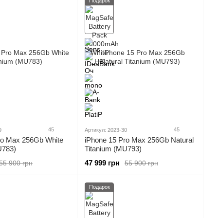
Подарок
45
45
9
Артикул: 2023-30
ro Max 256Gb White
iPhone 15 Pro Max 256Gb Natural
U783)
Titanium (MU793)
47 999 грн
55 900 грн
55 900 грн
Подарок