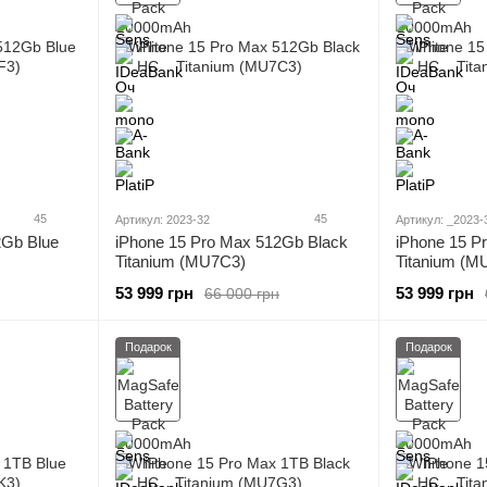
45
45
Артикул: 2023-32
Артикул: _2023-
2Gb Blue
iPhone 15 Pro Max 512Gb Black
iPhone 15 P
Titanium (MU7C3)
Titanium (M
53 999 грн
53 999 грн
66 000 грн
Подарок
Подарок