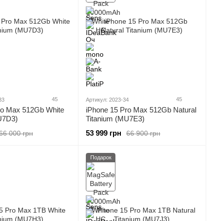
45
45
33
Артикул: 2023-34
ro Max 512Gb White
iPhone 15 Pro Max 512Gb Natural
U7D3)
Titanium (MU7E3)
53 999 грн
66 000 грн
66 900 грн
Подарок