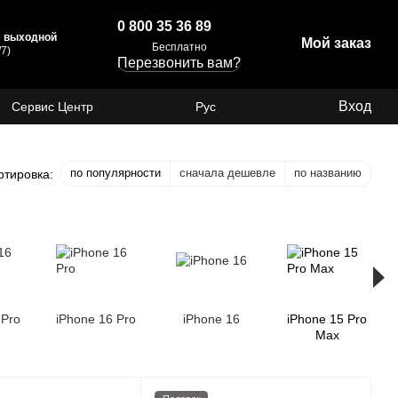
0 800 35 36 89
с: выходной
Мой заказ
Бесплатно
7)
Перезвонить вам?
Вход
Сервис Центр
Рус
по популярности
сначала дешевле
по названию
ртировка:
 Pro
iPhone 16 Pro
iPhone 16
iPhone 15 Pro
Max