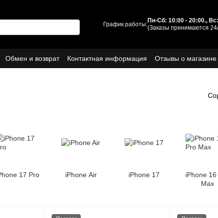
Пн-Сб: 10:00 - 20:00., В
График работы:
(Заказы принимаются 24/
Обмен и возврат
Контактная информация
Отзывы о магазине
ы
О нас
Со
Phone 17 Pro
iPhone Air
iPhone 17
iPhone 16
Max