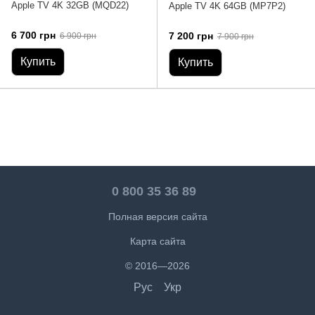
Apple TV 4K 32GB (MQD22)
Apple TV 4K 64GB (MP7P2)
6 700 грн
7 200 грн
6 900 грн
7 900 грн
Купить
Купить
0 800 35 36 89
Полная версия сайта
Карта сайта
© 2016—2026
Рус
Укр