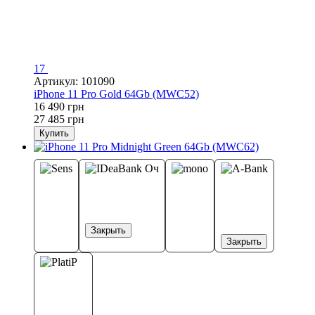
17
Артикул: 101090
iPhone 11 Pro Gold 64Gb (MWC52)
16 490 грн
27 485 грн
Купить
Закрыть
Закрыть