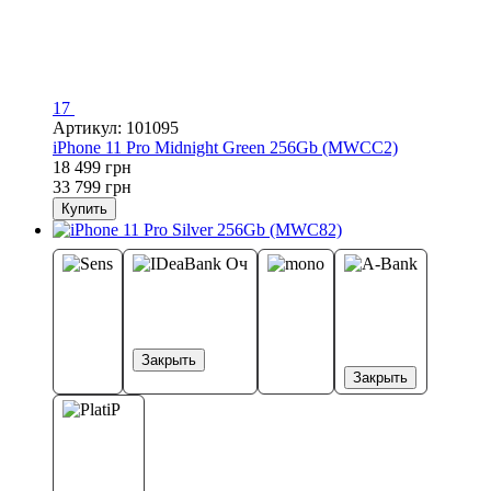
17
Артикул: 101095
iPhone 11 Pro Midnight Green 256Gb (MWCC2)
18 499 грн
33 799 грн
Купить
Закрыть
Закрыть