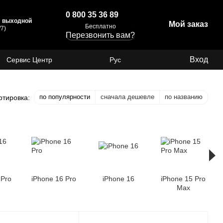
0 800 35 36 89
с: выходной
Мой заказ
Бесплатно
7)
Перезвонить вам?
Вход
Сервис Центр
Рус
по популярности
сначала дешевле
по названию
ртировка:
 Pro
iPhone 16 Pro
iPhone 16
iPhone 15 Pro
Max