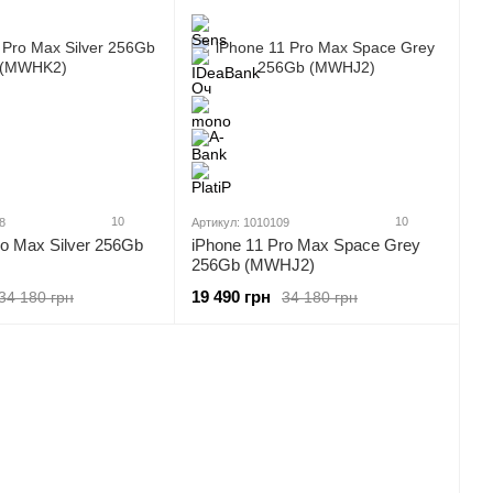
10
10
8
Артикул: 1010109
ro Max Silver 256Gb
iPhone 11 Pro Max Space Grey
256Gb (MWHJ2)
19 490 грн
34 180 грн
34 180 грн