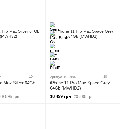
10
10
4
Артикул: 1010105
ro Max Silver 64Gb
iPhone 11 Pro Max Space Grey
64Gb (MWHD2)
18 499 грн
29 595 грн
29 595 грн