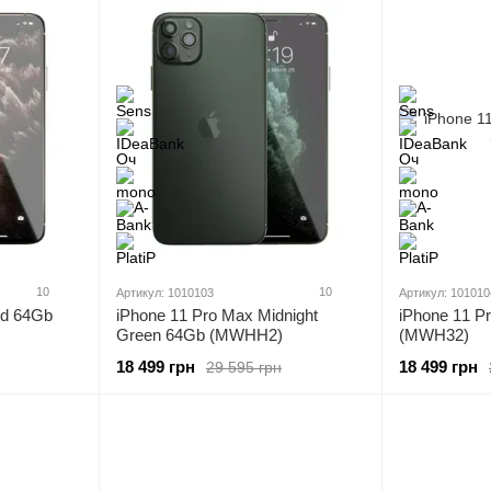
10
10
Артикул: 1010103
Артикул: 101010
ld 64Gb
iPhone 11 Pro Max Midnight
iPhone 11 P
Green 64Gb (MWHH2)
(MWH32)
18 499 грн
18 499 грн
29 595 грн