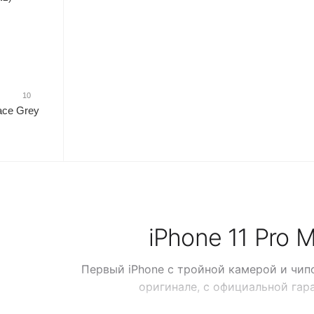
10
ace Grey
iPhone 11 Pro 
Первый iPhone с тройной камерой и чипо
оригинале, с официальной гар