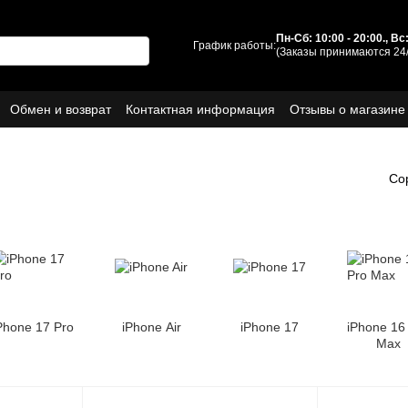
Пн-Сб: 10:00 - 20:00., В
График работы:
(Заказы принимаются 24/
Обмен и возврат
Контактная информация
Отзывы о магазине
ы
О нас
Со
Phone 17 Pro
iPhone Air
iPhone 17
iPhone 16
Max