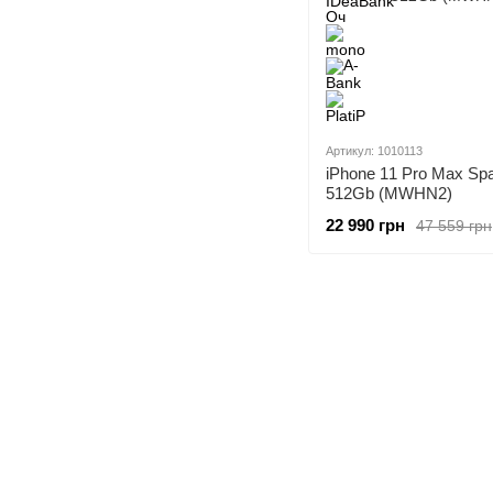
Артикул: 1010113
iPhone 11 Pro Max Sp
512Gb (MWHN2)
22 990 грн
47 559 грн