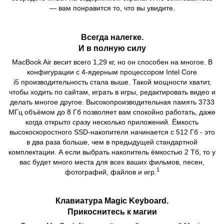
— вам понравится то, что вы увидите.
Всегда налегке.
И в полную силу
MacBook Air весит всего 1,29 кг, но он способен на многое. В
конфигурации с 4‑ядерным процессором Intel Core
i5 производительность стала выше. Такой мощности хватит,
чтобы ходить по сайтам, играть в игры, редактировать видео и
делать многое другое. Высокопроизводительная память 3733
МГц объёмом до 8 Гб позволяет вам спокойно работать, даже
когда открыто сразу несколько приложений. Ёмкость
высокоскоростного SSD‑накопителя начинается с 512 Гб - это
в два раза больше, чем в предыдущей стандартной
комплектации. А если выбрать накопитель ёмкостью 2 Тб, то у
вас будет много места для всех ваших фильмов, песен,
1
фотографий, файлов и игр.
Клавиатура Magic Keyboard.
Прикоснитесь к магии