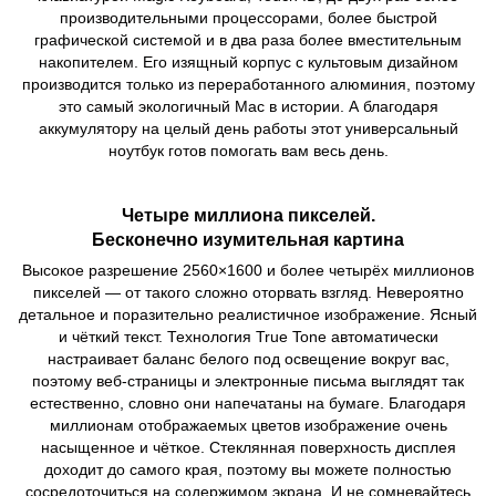
производительными процессорами, более быстрой
графической системой и в два раза более вместительным
накопителем. Его изящный корпус с культовым дизайном
производится только из переработанного алюминия, поэтому
это самый экологичный Mac в истории. А благодаря
аккумулятору на целый день работы этот универсальный
ноутбук готов помогать вам весь день.
Четыре миллиона пикселей.
Бесконечно изумительная картина
Высокое разрешение 2560×1600 и более четырёх миллионов
пикселей — от такого сложно оторвать взгляд. Невероятно
детальное и поразительно реалистичное изображение. Ясный
и чёткий текст. Технология True Tone автоматически
настраивает баланс белого под освещение вокруг вас,
поэтому веб‑страницы и электронные письма выглядят так
естественно, словно они напечатаны на бумаге. Благодаря
миллионам отображаемых цветов изображение очень
насыщенное и чёткое. Стеклянная поверхность дисплея
доходит до самого края, поэтому вы можете полностью
сосредоточиться на содержимом экрана. И не сомневайтесь