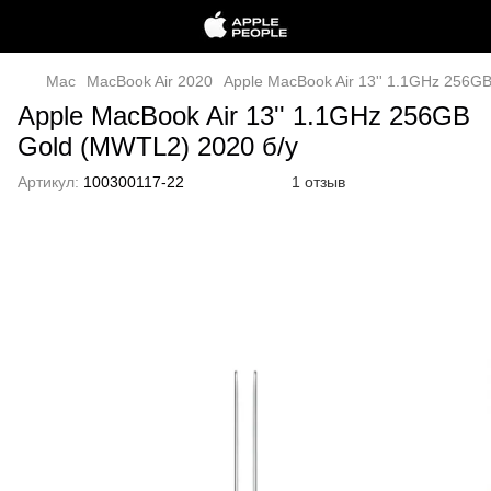
Mac
MacBook Air 2020
Apple MacBook Air 13'' 1.1GHz 256G
Apple MacBook Air 13'' 1.1GHz 256GB
Gold (MWTL2) 2020 б/у
Артикул:
100300117-22
1 отзыв