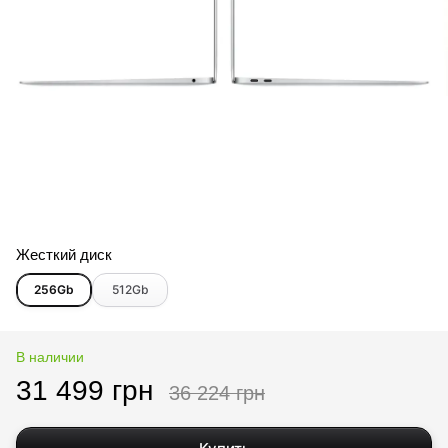
Жесткий диск
256Gb
512Gb
В наличии
31 499 грн
36 224 грн