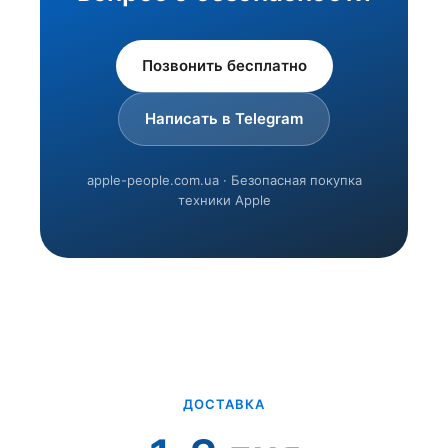
Позвонить бесплатно
Написать в Telegram
apple-people.com.ua · Безопасная покупка
техники Apple
ДОСТАВКА