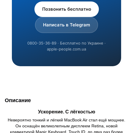
Позвонить бесплатно
Написать в Telegram
0800-35-36-89 · Бесплатно по Украине ·
apple-people.com.ua
Описание
Ускорение. С лёгкостью
Невероятно тонкий и лёгкий MacBook Air стал ещё мощнее.
Он оснащён великолепным дисплеем Retina, новой
клавиатурой Magic Keyboard, Touch ID, до двух раз более