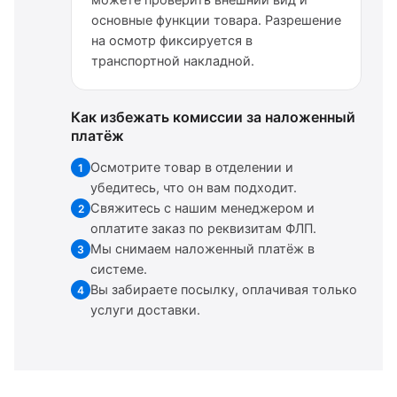
можете проверить внешний вид и
основные функции товара. Разрешение
на осмотр фиксируется в
транспортной накладной.
Как избежать комиссии за наложенный
платёж
Осмотрите товар в отделении и
1
убедитесь, что он вам подходит.
Свяжитесь с нашим менеджером и
2
оплатите заказ по реквизитам ФЛП.
Мы снимаем наложенный платёж в
3
системе.
Вы забираете посылку, оплачивая только
4
услуги доставки.