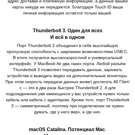
адрес доставки и платёжную информацию, а данные вашей
карты никуда не передаются. Благодаря Touch ID ваша
личная информация остаётся только вашей.
Thunderbolt 3. Один для всех
И всё в одном
Порт Thunderbolt 3 объединил в себе высочайшую
пропускную способность с широкими возможностями USB‑C.
В итоге получился высокоскоростной и универсальный
интерфейс. У MacBook Air два таких порта. Любой разъём
Thunderbolt 3 позволяет передавать данные, заряжать
устройства и выводить видео на дополнительные мониторы.
При этом скорость передачи данных может достигать 40 Гбит/
с — это в два раза быстрее Thunderbolt 2. А для
подсоединения уже имеющихся у вас устройств нужен только
кабель или кабель с адаптером. Кроме того, порт Thunderbolt
3 — симметричный, поэтому при подключении не нужно
думать, где у него верх, а где низ.
macOS Catalina. Потенциал Mac.