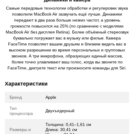
Самые передовые технологии обработки и регулировки звука
позволили MacBook Air зазвучать ещё лучше. Динамики
передают в два раза больше низких частот, а уровень
громкости повысился на 25% (по сравнению с моделями
MacBook Air без дисплея Retina). Более объёмный стереозвук
буквально погружает вас в музыку или фильм. Камера
FaceTime позволяет вашим друзьям и близким видеть вас в
высоком разрешении во время персональных и групповых
звонков. А три микрофона, образующих единый массив,
более точно улавливают ваш голос, когда вы звоните по
FaceTime, диктуете текст или произносите команды для Siri.
Характеристики
Бренд
Apple
Тип
Двухъядерный
процессора
Толщина: 0,41–1,61 см
Размеры и
Длина: 30,41 см