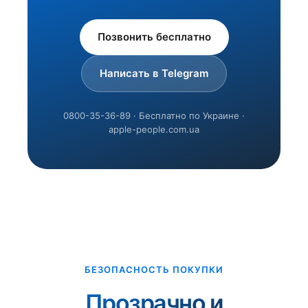
Позвонить бесплатно
Написать в Telegram
0800-35-36-89 · Бесплатно по Украине ·
apple-people.com.ua
БЕЗОПАСНОСТЬ ПОКУПКИ
Прозрачно и