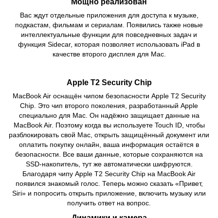
Мощно реализован
Вас ждут отдельные приложения для доступа к музыке,
подкастам, фильмам и сериалам. Появились также новые
интеллектуальные функции для повседневных задач и
функция Sidecar, которая позволяет использовать iPad в
качестве второго дисплея для Mac.
Apple T2 Security Chip
MacBook Air оснащён чипом безопасности Apple T2 Security
Chip. Это чип второго поколения, разработанный Apple
специально для Mac. Он надёжно защищает данные на
MacBook Air. Поэтому когда вы используете Touch ID, чтобы
разблокировать свой Mac, открыть защищённый документ или
оплатить покупку онлайн, ваша информация остаётся в
безопасности. Все ваши данные, которые сохраняются на
SSD‑накопитель, тут же автоматически шифруются.
Благодаря чипу Apple T2 Security Chip на MacBook Air
появился знакомый голос. Теперь можно сказать «Привет,
Siri» и попросить открыть приложение, включить музыку или
получить ответ на вопрос.
Динамики и камера