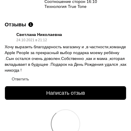
Соотношение сторон 16:10
Технология True Tone
Отзывы
1
Светлана Николаевна
24.10.2021 в 21:12
Хочу выразить благодарность магазину и ,в частности,команде
Apple People за прекрасный выбор подарка моему ребёнку
.Сын остался очень доволен.Собственно ,как и мама ,которая
вкладывает в будущее .Подарок на День Рождения удался ,как
никогда !
Ответить
Написать отзыв