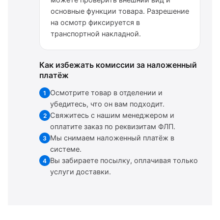
можете проверить внешний вид и
основные функции товара. Разрешение
на осмотр фиксируется в
транспортной накладной.
Как избежать комиссии за наложенный
платёж
Осмотрите товар в отделении и
1
убедитесь, что он вам подходит.
Свяжитесь с нашим менеджером и
2
оплатите заказ по реквизитам ФЛП.
Мы снимаем наложенный платёж в
3
системе.
Вы забираете посылку, оплачивая только
4
услуги доставки.