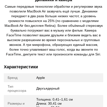
Самые передовые технологии обработки и регулировки звука
позволили MacBook Air зазвучать ещё лучше. Динамики
передают в два раза больше низких частот, а уровень
громкости повысился на 25% (по сравнению с моделями
MacBook Air без дисплея Retina). Более объёмный стереозвук
буквально погружает вас в музыку или фильм. Камера
FaceTime позволяет вашим друзьям и близким видеть вас в
высоком разрешении во время персональных и групповых
звонков. А три микрофона, образующих единый массив,
более точно улавливают ваш голос, когда вы звоните по
FaceTime, диктуете текст или произносите команды для Siri.
Характеристики
Бренд
Apple
Тип
Двухъядерный
процессора
Толщина: 0,41–1,61 см
Размеры и
Длина: 30,41 см