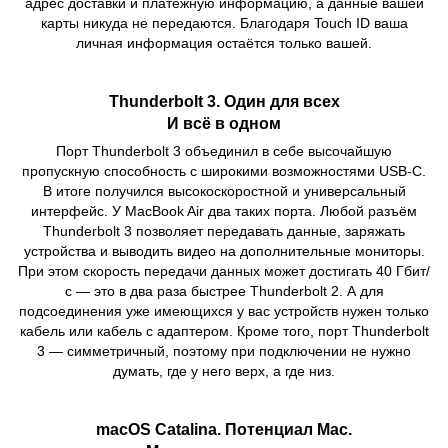
адрес доставки и платёжную информацию, а данные вашей
карты никуда не передаются. Благодаря Touch ID ваша
личная информация остаётся только вашей.
Thunderbolt 3. Один для всех
И всё в одном
Порт Thunderbolt 3 объединил в себе высочайшую
пропускную способность с широкими возможностями USB‑C.
В итоге получился высокоскоростной и универсальный
интерфейс. У MacBook Air два таких порта. Любой разъём
Thunderbolt 3 позволяет передавать данные, заряжать
устройства и выводить видео на дополнительные мониторы.
При этом скорость передачи данных может достигать 40 Гбит/
с — это в два раза быстрее Thunderbolt 2. А для
подсоединения уже имеющихся у вас устройств нужен только
кабель или кабель с адаптером. Кроме того, порт Thunderbolt
3 — симметричный, поэтому при подключении не нужно
думать, где у него верх, а где низ.
macOS Catalina. Потенциал Mac.