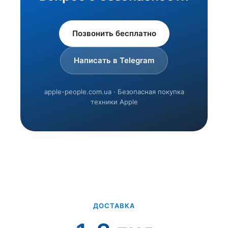
Позвонить бесплатно
Написать в Telegram
apple-people.com.ua · Безопасная покупка
техники Apple
ДОСТАВКА