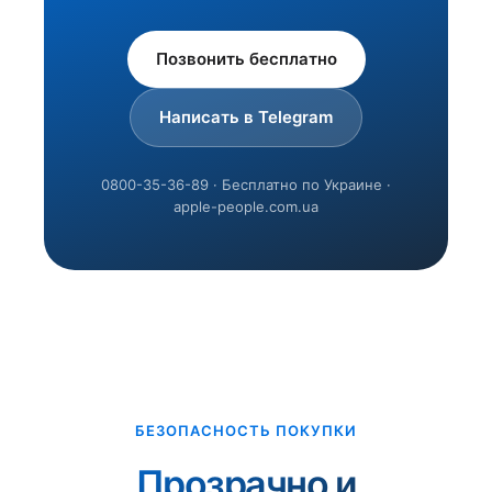
Позвонить бесплатно
Написать в Telegram
0800-35-36-89 · Бесплатно по Украине ·
apple-people.com.ua
БЕЗОПАСНОСТЬ ПОКУПКИ
Прозрачно и