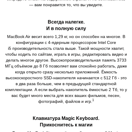
— вам понравится то, что вы увидите.
Всегда налегке.
И в полную силу
MacBook Air весит всего 1,29 кг, но он способен на многое. В
конфигурации с 4‑ядерным процессором Intel Core
i5 производительность стала выше. Такой мощности хватит,
чтобы ходить по сайтам, играть в игры, редактировать видео и
делать многое другое. Высокопроизводительная память 3733
МГц объёмом до 8 Гб позволяет вам спокойно работать, даже
когда открыто сразу несколько приложений. Ёмкость
высокоскоростного SSD‑накопителя начинается с 512 Гб - это
в два раза больше, чем в предыдущей стандартной
комплектации. А если выбрать накопитель ёмкостью 2 Тб, то у
вас будет много места для всех ваших фильмов, песен,
1
фотографий, файлов и игр.
Клавиатура Magic Keyboard.
Прикоснитесь к магии