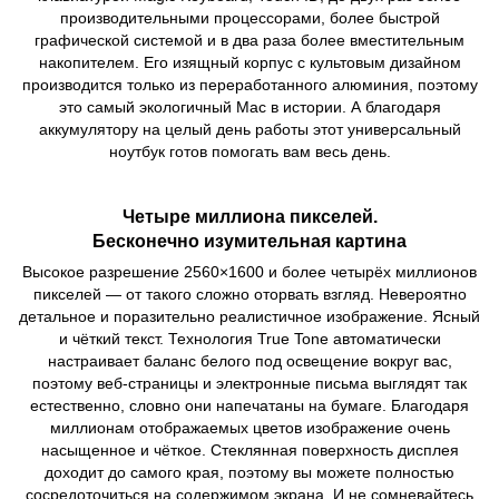
производительными процессорами, более быстрой
графической системой и в два раза более вместительным
накопителем. Его изящный корпус с культовым дизайном
производится только из переработанного алюминия, поэтому
это самый экологичный Mac в истории. А благодаря
аккумулятору на целый день работы этот универсальный
ноутбук готов помогать вам весь день.
Четыре миллиона пикселей.
Бесконечно изумительная картина
Высокое разрешение 2560×1600 и более четырёх миллионов
пикселей — от такого сложно оторвать взгляд. Невероятно
детальное и поразительно реалистичное изображение. Ясный
и чёткий текст. Технология True Tone автоматически
настраивает баланс белого под освещение вокруг вас,
поэтому веб‑страницы и электронные письма выглядят так
естественно, словно они напечатаны на бумаге. Благодаря
миллионам отображаемых цветов изображение очень
насыщенное и чёткое. Стеклянная поверхность дисплея
доходит до самого края, поэтому вы можете полностью
сосредоточиться на содержимом экрана. И не сомневайтесь