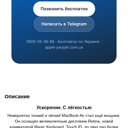
Позвонить бесплатно
Написать в Telegram
0800-35-36-89 · Бесплатно по Украине ·
apple-people.com.ua
Описание
Ускорение. С лёгкостью
Невероятно тонкий и лёгкий MacBook Air стал ещё мощнее.
Он оснащён великолепным дисплеем Retina, новой
клавиатурой Magic Keyboard, Touch ID, до двух раз более