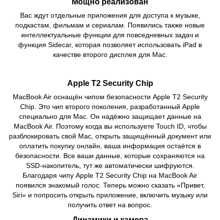
Мощно реализован
Вас ждут отдельные приложения для доступа к музыке,
подкастам, фильмам и сериалам. Появились также новые
интеллектуальные функции для повседневных задач и
функция Sidecar, которая позволяет использовать iPad в
качестве второго дисплея для Mac.
Apple T2 Security Chip
MacBook Air оснащён чипом безопасности Apple T2 Security
Chip. Это чип второго поколения, разработанный Apple
специально для Mac. Он надёжно защищает данные на
MacBook Air. Поэтому когда вы используете Touch ID, чтобы
разблокировать свой Mac, открыть защищённый документ или
оплатить покупку онлайн, ваша информация остаётся в
безопасности. Все ваши данные, которые сохраняются на
SSD‑накопитель, тут же автоматически шифруются.
Благодаря чипу Apple T2 Security Chip на MacBook Air
появился знакомый голос. Теперь можно сказать «Привет,
Siri» и попросить открыть приложение, включить музыку или
получить ответ на вопрос.
Динамики и камера