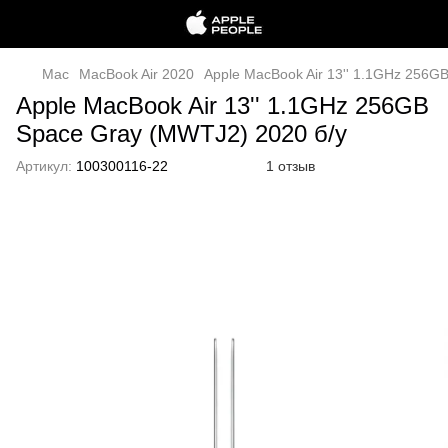
Mac
MacBook Air 2020
Apple MacBook Air 13'' 1.1GHz 256G
Apple MacBook Air 13'' 1.1GHz 256GB
Space Gray (MWTJ2) 2020 б/у
Артикул:
100300116-22
1 отзыв