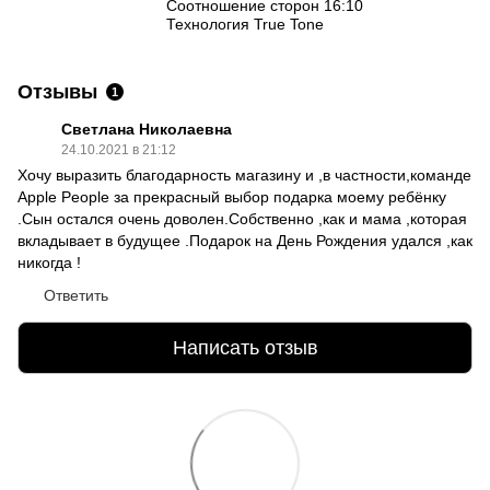
Соотношение сторон 16:10
Технология True Tone
Отзывы
1
Светлана Николаевна
24.10.2021 в 21:12
Хочу выразить благодарность магазину и ,в частности,команде
Apple People за прекрасный выбор подарка моему ребёнку
.Сын остался очень доволен.Собственно ,как и мама ,которая
вкладывает в будущее .Подарок на День Рождения удался ,как
никогда !
Ответить
Написать отзыв