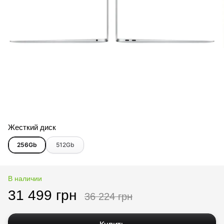
Жесткий диск
256Gb
512Gb
В наличии
31 499 грн
36 224 грн