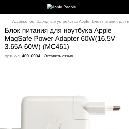
Accessories
Зарядные устройства Apple
Блок питания для 
Блок питания для ноутбука Apple
MagSafe Power Adapter 60W(16.5V
3.65A 60W) (MC461)
Артикул:
40010004
Оставить отзыв