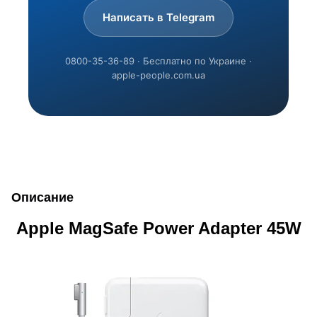
Написать в Telegram
0800-35-36-89 · Бесплатно по Украине ·
apple-people.com.ua
Описание
Apple MagSafe Power Adapter 45W