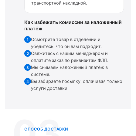
транспортной накладной.
Как избежать комиссии за наложенный
платёж
Осмотрите товар в отделении и
1
убедитесь, что он вам подходит.
Свяжитесь с нашим менеджером и
2
оплатите заказ по реквизитам ФЛП.
Мы снимаем наложенный платёж в
3
системе.
Вы забираете посылку, оплачивая только
4
услуги доставки.
03
СПОСОБ ДОСТАВКИ