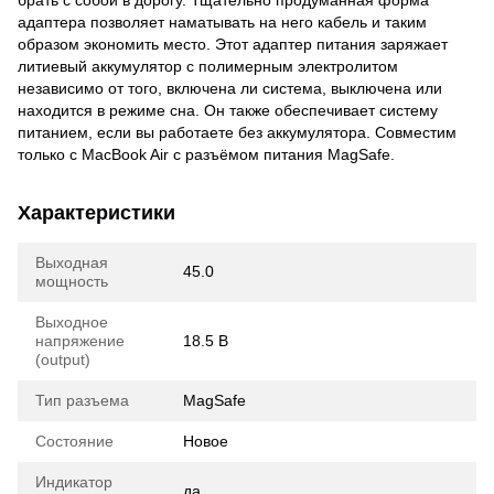
брать с собой в дорогу. Тщательно продуманная форма
адаптера позволяет наматывать на него кабель и таким
образом экономить место. Этот адаптер питания заряжает
литиевый аккумулятор с полимерным электролитом
независимо от того, включена ли система, выключена или
находится в режиме сна. Он также обеспечивает систему
питанием, если вы работаете без аккумулятора. Совместим
только с MacBook Air с разъёмом питания MagSafe.
Характеристики
Выходная
45.0
мощность
Выходное
напряжение
18.5 В
(output)
Тип разъема
MagSafe
Состояние
Новое
Индикатор
да