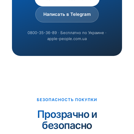
Написать в Telegram
0800-35-36-89 · Бесплатно по Украине ·
apple-people.com.ua
БЕЗОПАСНОСТЬ ПОКУПКИ
Прозрачно и
безопасно