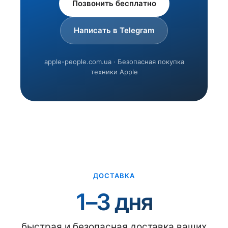
Позвонить бесплатно
Написать в Telegram
apple-people.com.ua · Безопасная покупка
техники Apple
ДОСТАВКА
1–3 дня
быстрая и безопасная доставка ваших