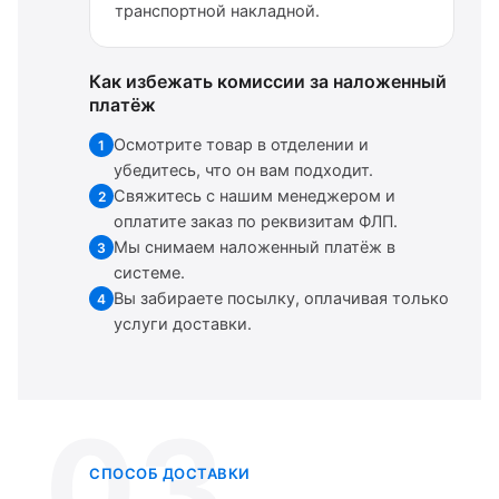
транспортной накладной.
Как избежать комиссии за наложенный
платёж
Осмотрите товар в отделении и
1
убедитесь, что он вам подходит.
Свяжитесь с нашим менеджером и
2
оплатите заказ по реквизитам ФЛП.
Мы снимаем наложенный платёж в
3
системе.
Вы забираете посылку, оплачивая только
4
услуги доставки.
03
СПОСОБ ДОСТАВКИ