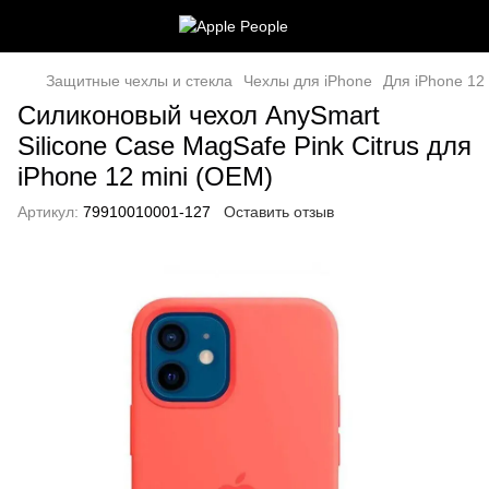
Защитные чехлы и стекла
Чехлы для iPhone
Для iPhone 12 
Cиликоновый чехол AnySmart
Silicone Case MagSafe Pink Citrus для
iPhone 12 mini (OEM)
Артикул:
79910010001-127
Оставить отзыв