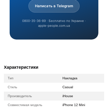
Написать в Telegram
0800-35-36-89 · Бесплатно по Украине ·
apple-people.com.ua
Характеристики
Тип
Накладка
Стиль
Casual
Производитель
iHouse
Совместимая модель
iPhone 12 Mini