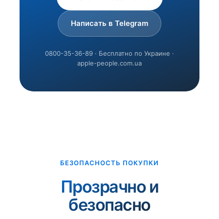
Написать в Telegram
0800-35-36-89 · Бесплатно по Украине ·
apple-people.com.ua
БЕЗОПАСНОСТЬ ПОКУПКИ
Прозрачно и
безопасно