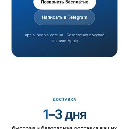
Позвонить бесплатно
Написать в Telegram
apple-people.com.ua · Безопасная покупка
техники Apple
ДОСТАВКА
1–3 дня
быстрая и безопасная доставка ваших