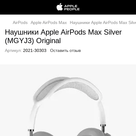
AirPods
Apple AirPods Max
Наушники Apple AirPods Max Silv
Наушники Apple AirPods Max Silver
(MGYJ3) Original
Артикул:
2021-30303
Оставить отзыв