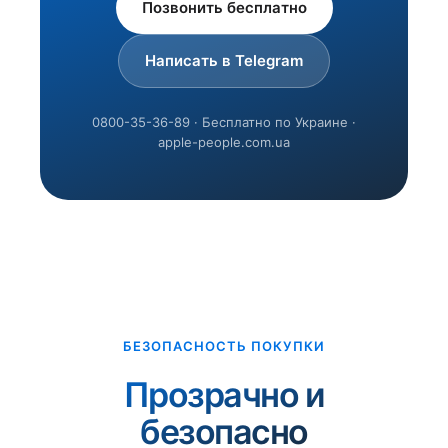
Позвонить бесплатно
Написать в Telegram
0800-35-36-89 · Бесплатно по Украине ·
apple-people.com.ua
БЕЗОПАСНОСТЬ ПОКУПКИ
Прозрачно и
безопасно