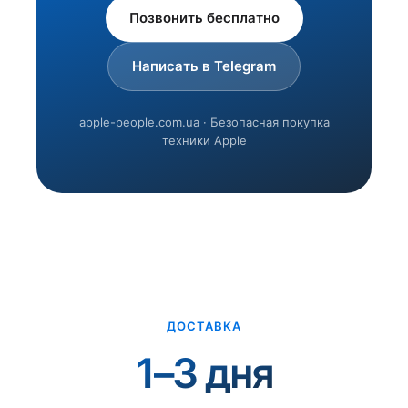
Позвонить бесплатно
Написать в Telegram
apple-people.com.ua · Безопасная покупка
техники Apple
ДОСТАВКА
1–3 дня