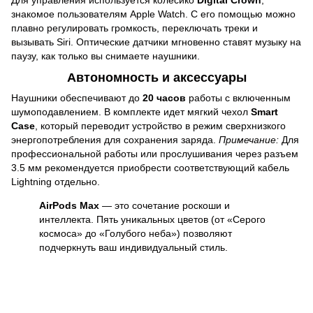
знакомое пользователям Apple Watch. С его помощью можно
плавно регулировать громкость, переключать треки и
вызывать Siri. Оптические датчики мгновенно ставят музыку на
паузу, как только вы снимаете наушники.
Автономность и аксессуары
Наушники обеспечивают до
20 часов
работы с включенным
шумоподавлением. В комплекте идет мягкий чехол
Smart
Case
, который переводит устройство в режим сверхнизкого
энергопотребления для сохранения заряда.
Примечание:
Для
профессиональной работы или прослушивания через разъем
3.5 мм рекомендуется приобрести соответствующий кабель
Lightning отдельно.
AirPods Max
— это сочетание роскоши и
интеллекта. Пять уникальных цветов (от «Серого
космоса» до «Голубого неба») позволяют
подчеркнуть ваш индивидуальный стиль.