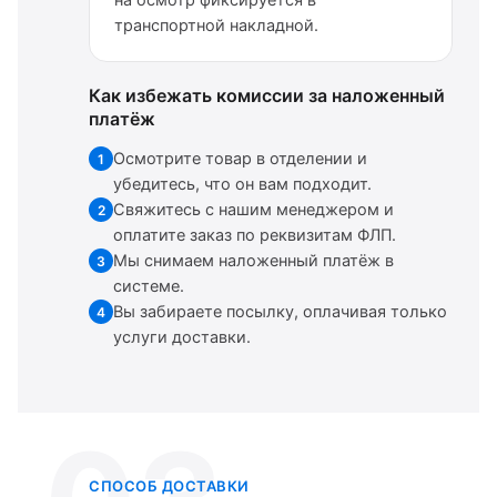
на осмотр фиксируется в
транспортной накладной.
Как избежать комиссии за наложенный
платёж
Осмотрите товар в отделении и
1
убедитесь, что он вам подходит.
Свяжитесь с нашим менеджером и
2
оплатите заказ по реквизитам ФЛП.
Мы снимаем наложенный платёж в
3
системе.
Вы забираете посылку, оплачивая только
4
услуги доставки.
СПОСОБ ДОСТАВКИ