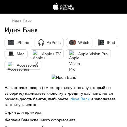
Идея Банк
Идея Банк
iPhone
AirPods
Watch
IPad
Mac
Apple+ TV
Apple Vision Pro
Accessories
На карточке товара (имеет привязку к товару который вы
выберите) нажимаете кнопочку в кредит у вас появляется
разновидность банков, выбираете
Ideya Bank
и заполняете
карточку клиента ...
Скрин для примера
Желаем Вам успешного оформления