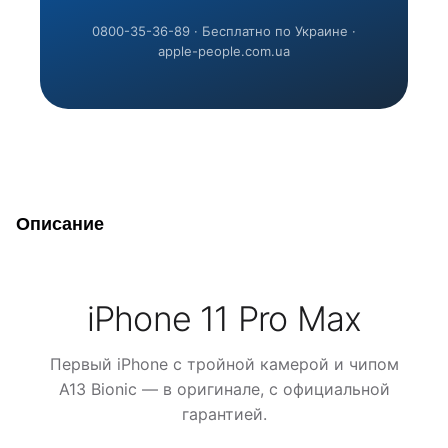
0800-35-36-89 · Бесплатно по Украине ·
apple-people.com.ua
Описание
iPhone 11 Pro Max
Первый iPhone с тройной камерой и чипом
A13 Bionic — в оригинале, с официальной
гарантией.