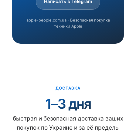
Написать в Telegram
apple-people.com.ua · Безопасная покупка
техники Apple
ДОСТАВКА
1–3 дня
быстрая и безопасная доставка ваших
покупок по Украине и за её пределы