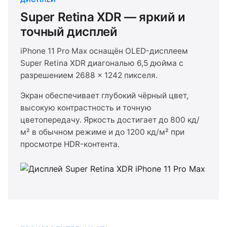
Super Retina XDR — яркий и
точный дисплей
iPhone 11 Pro Max оснащён OLED-дисплеем
Super Retina XDR диагональю 6,5 дюйма с
разрешением 2688 × 1242 пикселя.
Экран обеспечивает глубокий чёрный цвет,
высокую контрастность и точную
цветопередачу. Яркость достигает до 800 кд/
м² в обычном режиме и до 1200 кд/м² при
просмотре HDR-контента.