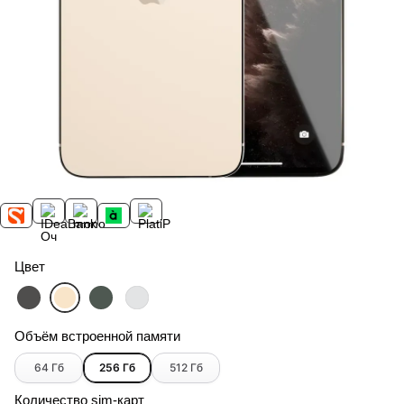
Цвет
Объём встроенной памяти
64 Гб
256 Гб
512 Гб
Количество sim-карт