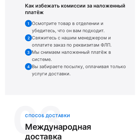
Как избежать комиссии за наложенный
платёж
Осмотрите товар в отделении и
1
убедитесь, что он вам подходит.
Свяжитесь с нашим менеджером и
2
оплатите заказ по реквизитам ФЛП.
Мы снимаем наложенный платёж в
3
системе.
Вы забираете посылку, оплачивая только
4
услуги доставки.
03
СПОСОБ ДОСТАВКИ
Международная
доставка