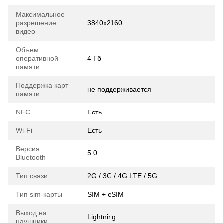
Максимальное
разрешение
3840x2160
видео
Объем
оперативной
4 Гб
памяти
Поддержка карт
не поддерживается
памяти
NFC
Есть
Wi-Fi
Есть
Версия
5.0
Bluetooth
Тип связи
2G / 3G / 4G LTE / 5G
Тип sim-карты
SIM + eSIM
Выход на
Lightning
наушники