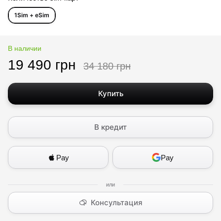
1Sim + eSim
В наличии
19 490 грн
34 180 грн
Купить
В кредит
Pay
Pay
Консультация