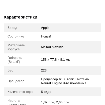
Характеристики
Бренд
Apple
Состояние
Новый
Материалы
Метал /Стекло
корпуса
Габариты
158 x 77,8 x 8,1 мм
(ВхШхГ)
Вес
226 г
Процессор A13 Bionic Система
Процессор
Neural Engine 3‑го поколения
Количество ядер
6 ядер
Частота
1,82 ГГц; 2,66 ГГц
процессора