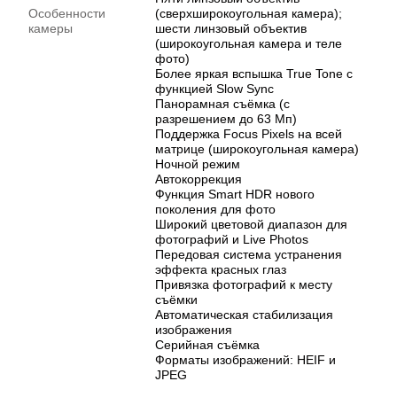
Особенности
(сверхширокоугольная камера);
камеры
шести линзовый объектив
(широкоугольная камера и теле
фото)
Более яркая вспышка True Tone с
функцией Slow Sync
Панорамная съёмка (с
разрешением до 63 Мп)
Поддержка Focus Pixels на всей
матрице (широкоугольная камера)
Ночной режим
Автокоррекция
Функция Smart HDR нового
поколения для фото
Широкий цветовой диапазон для
фотографий и Live Photos
Передовая система устранения
эффекта красных глаз
Привязка фотографий к месту
съёмки
Автоматическая стабилизация
изображения
Серийная съёмка
Форматы изображений: HEIF и
JPEG