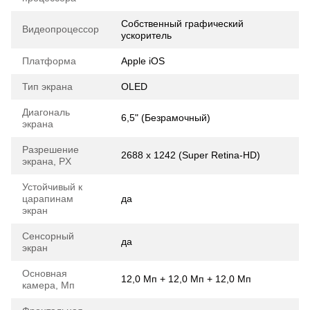
Собственный графический
Видеопроцессор
ускоритель
Платформа
Apple iOS
Тип экрана
OLED
Диагональ
6,5" (Безрамочный)
экрана
Разрешение
2688 х 1242 (Super Retina-HD)
экрана, PX
Устойчивый к
царапинам
да
экран
Сенсорный
да
экран
Основная
12,0 Мп + 12,0 Мп + 12,0 Мп
камера, Мп