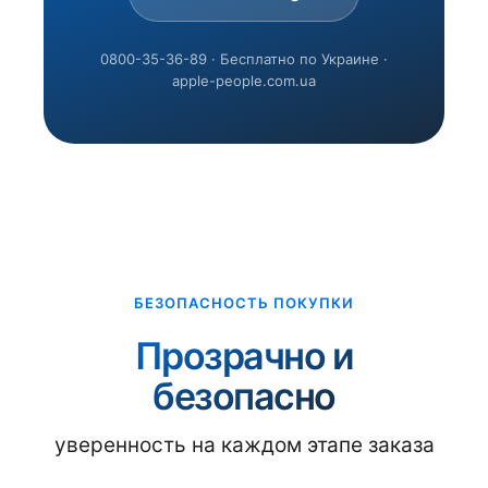
0800-35-36-89 · Бесплатно по Украине ·
apple-people.com.ua
БЕЗОПАСНОСТЬ ПОКУПКИ
Прозрачно и
безопасно
уверенность на каждом этапе заказа