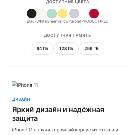
ДОСТУПНЫЕ ЦВЕТА
Black
White
Green
Yellow
Purple
(PRODUCT)RED
ДОСТУПНАЯ ПАМЯТЬ
64 ГБ
128 ГБ
256 ГБ
ДИЗАЙН
Яркий дизайн и надёжная
защита
iPhone 11 получил прочный корпус из стекла и