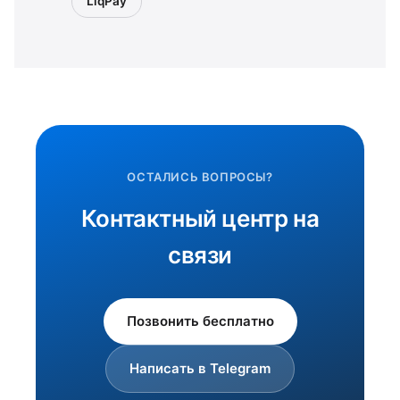
LiqPay
ОСТАЛИСЬ ВОПРОСЫ?
Контактный центр на
связи
Позвонить бесплатно
Написать в Telegram