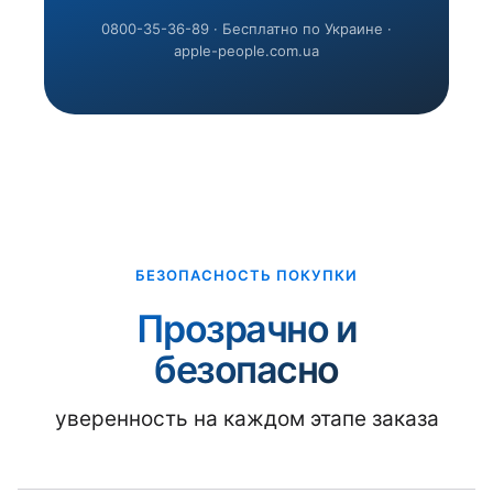
0800-35-36-89 · Бесплатно по Украине ·
apple-people.com.ua
БЕЗОПАСНОСТЬ ПОКУПКИ
Прозрачно и
безопасно
уверенность на каждом этапе заказа