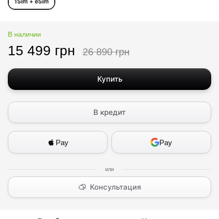
1Sim + eSim
В наличии
15 499 грн
26 890 грн
Купить
В кредит
Pay
Pay
Консультация