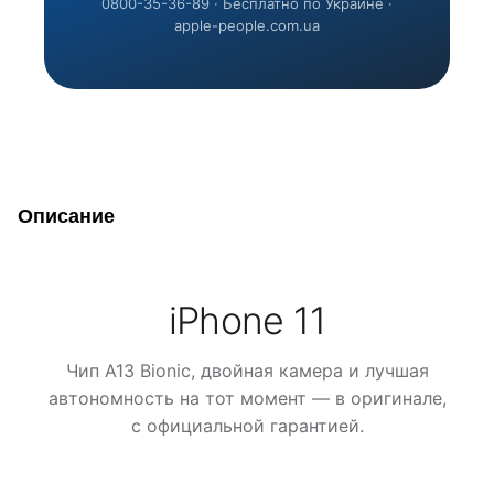
0800-35-36-89 · Бесплатно по Украине ·
apple-people.com.ua
Описание
iPhone 11
Чип A13 Bionic, двойная камера и лучшая
автономность на тот момент — в оригинале,
с официальной гарантией.