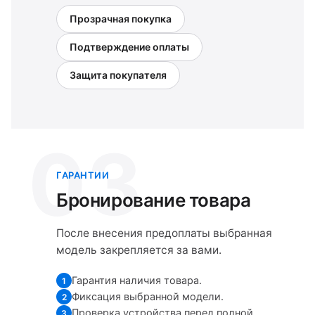
Прозрачная покупка
Подтверждение оплаты
Защита покупателя
03
ГАРАНТИИ
Бронирование товара
После внесения предоплаты выбранная
модель закрепляется за вами.
Гарантия наличия товара.
1
Фиксация выбранной модели.
2
Проверка устройства перед полной
3