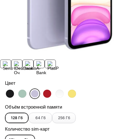
Цвет
Объём встроенной памяти
128 Гб
64 Гб
256 Гб
Количество sim-карт