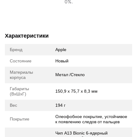
0%.
Характеристики
Бренд
Apple
Состояние
Новый
Материалы
Метал /Стекло
корпуса
Габариты
150,9 х 75,7 х 8,3 мм
(ВхШхГ)
Вес
194 г
Олеофобное покрытие, устойчивое
Покрытие
к появлению следов от пальцев
Чип A13 Bionic 6‑ядерный