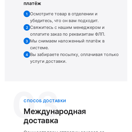
платёж
Осмотрите товар в отделении и
1
убедитесь, что он вам подходит.
Свяжитесь с нашим менеджером и
2
оплатите заказ по реквизитам ФЛП.
Мы снимаем наложенный платёж в
3
системе.
Вы забираете посылку, оплачивая только
4
услуги доставки.
03
СПОСОБ ДОСТАВКИ
Международная
доставка