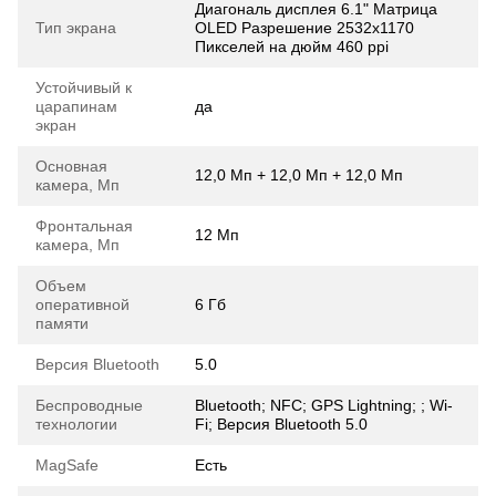
Диагональ дисплея 6.1" Матрица
Тип экрана
OLED Разрешение 2532х1170
Пикселей на дюйм 460 ppi
Устойчивый к
царапинам
да
экран
Основная
12,0 Мп + 12,0 Мп + 12,0 Мп
камера, Мп
Фронтальная
12 Мп
камера, Мп
Объем
оперативной
6 Гб
памяти
Версия Bluetooth
5.0
Беспроводные
Bluetooth; NFC; GPS Lightning; ; Wi-
технологии
Fi; Версия Bluetooth 5.0
MagSafe
Есть