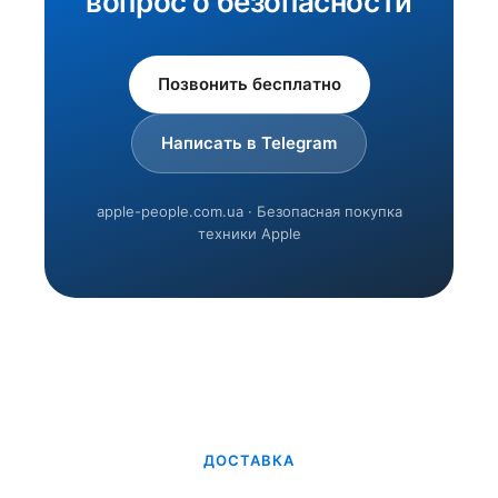
вопрос о безопасности
Позвонить бесплатно
Написать в Telegram
apple-people.com.ua · Безопасная покупка
техники Apple
ДОСТАВКА