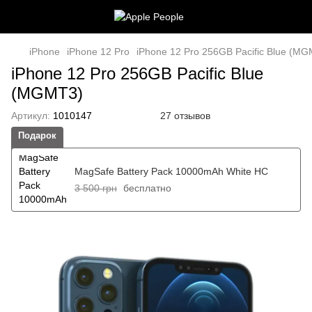
iPhone
iPhone 12 Pro
iPhone 12 Pro 256GB Pacific Blue (M
iPhone 12 Pro 256GB Pacific Blue
(MGMT3)
Артикул:
1010147
27 отзывов
Подарок
MagSafe Battery Pack 10000mAh White HC
3 500 грн
бесплатно