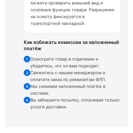
можете проверить внешний вид и
основные функции товара. Разрешение
на осмотр фиксируется в
транспортной накладной.
Как избежать комиссии за наложенный
платёж
Осмотрите товар в отделении и
1
убедитесь, что он вам подходит.
Свяжитесь с нашим менеджером и
2
оплатите заказ по реквизитам ФЛП.
Мы снимаем наложенный платёж в
3
системе.
Вы забираете посылку, оплачивая только
4
услуги доставки.