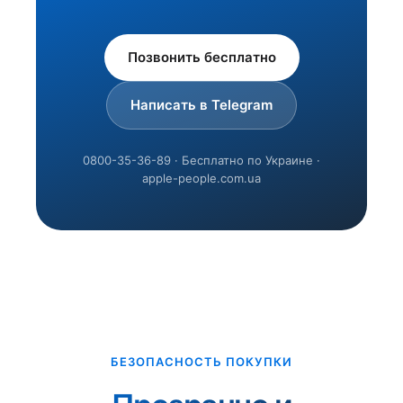
Позвонить бесплатно
Написать в Telegram
0800-35-36-89 · Бесплатно по Украине ·
apple-people.com.ua
БЕЗОПАСНОСТЬ ПОКУПКИ