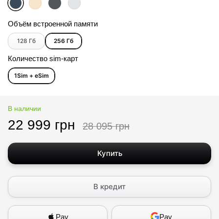
Объём встроенной памяти
128 Гб
256 Гб
Количество sim-карт
1Sim + eSim
В наличии
22 999 грн
28 095 грн
Купить
В кредит
Pay
Pay