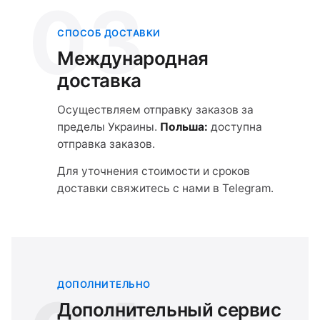
03
СПОСОБ ДОСТАВКИ
Международная
доставка
Осуществляем отправку заказов за
пределы Украины.
Польша:
доступна
отправка заказов.
Для уточнения стоимости и сроков
доставки свяжитесь с нами в Telegram.
ДОПОЛНИТЕЛЬНО
Дополнительный сервис