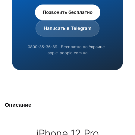
Позвонить бесплатно
Написать в Telegram
0800-35-36-89 · Бесплатно по Украине ·
apple-people.com.ua
Описание
iPhone 12 Pro