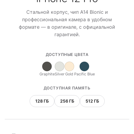
Стальной корпус, чип A14 Bionic и
профессиональная камера в удобном
формате — в оригинале, с официальной
гарантией.
ДОСТУПНЫЕ ЦВЕТА
Graphite
Silver
Gold
Pacific Blue
ДОСТУПНАЯ ПАМЯТЬ
128 ГБ
256 ГБ
512 ГБ