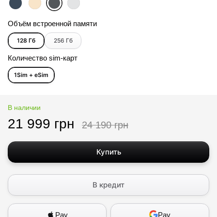
Объём встроенной памяти
128 Гб
256 Гб
Количество sim-карт
1Sim + eSim
В наличии
21 999 грн
24 190 грн
Купить
В кредит
Pay
Pay