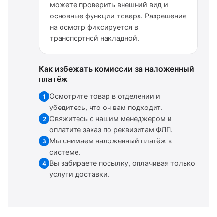
можете проверить внешний вид и
основные функции товара. Разрешение
на осмотр фиксируется в
транспортной накладной.
Как избежать комиссии за наложенный
платёж
Осмотрите товар в отделении и
1
убедитесь, что он вам подходит.
Свяжитесь с нашим менеджером и
2
оплатите заказ по реквизитам ФЛП.
Мы снимаем наложенный платёж в
3
системе.
Вы забираете посылку, оплачивая только
4
услуги доставки.