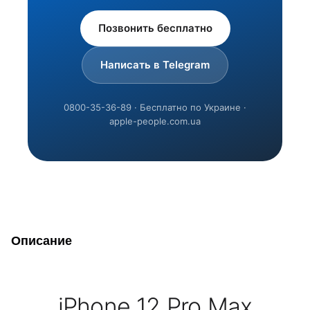
Позвонить бесплатно
Написать в Telegram
0800-35-36-89 · Бесплатно по Украине ·
apple-people.com.ua
Описание
iPhone 12 Pro Max