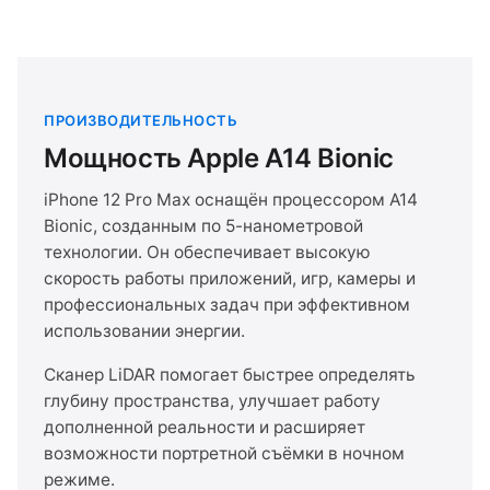
ПРОИЗВОДИТЕЛЬНОСТЬ
Мощность Apple A14 Bionic
iPhone 12 Pro Max оснащён процессором A14
Bionic, созданным по 5-нанометровой
технологии. Он обеспечивает высокую
скорость работы приложений, игр, камеры и
профессиональных задач при эффективном
использовании энергии.
Сканер LiDAR помогает быстрее определять
глубину пространства, улучшает работу
дополненной реальности и расширяет
возможности портретной съёмки в ночном
режиме.