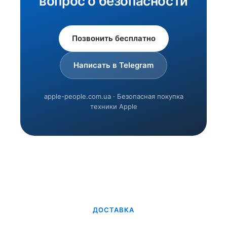
вопрос о безопасности
Позвонить бесплатно
Написать в Telegram
apple-people.com.ua · Безопасная покупка
техники Apple
ДОСТАВКА