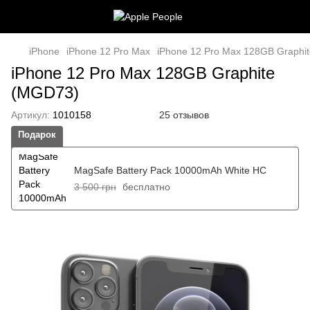
iPhone
iPhone 12 Pro Max
iPhone 12 Pro Max 128GB Graphi
iPhone 12 Pro Max 128GB Graphite
(MGD73)
Артикул:
1010158
25 отзывов
Подарок
MagSafe Battery Pack 10000mAh White HC
3 500 грн
бесплатно