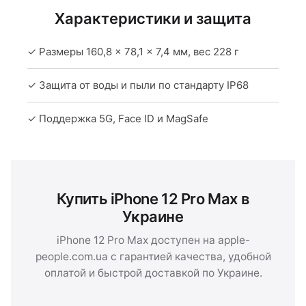
Характеристики и защита
✓ Размеры 160,8 × 78,1 × 7,4 мм, вес 228 г
✓ Защита от воды и пыли по стандарту IP68
✓ Поддержка 5G, Face ID и MagSafe
Купить iPhone 12 Pro Max в
Украине
iPhone 12 Pro Max доступен на apple-
people.com.ua с гарантией качества, удобной
оплатой и быстрой доставкой по Украине.