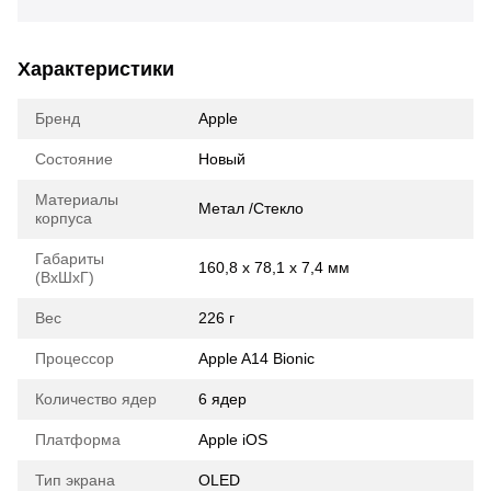
Характеристики
Бренд
Apple
Состояние
Новый
Материалы
Метал /Стекло
корпуса
Габариты
160,8 х 78,1 х 7,4 мм
(ВхШхГ)
Вес
226 г
Процессор
Apple A14 Bionic
Количество ядер
6 ядер
Платформа
Apple iOS
Тип экрана
OLED