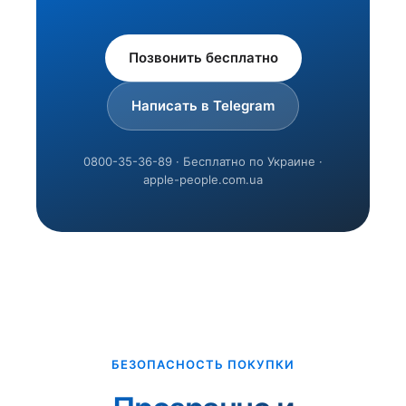
Позвонить бесплатно
Написать в Telegram
0800-35-36-89 · Бесплатно по Украине ·
apple-people.com.ua
БЕЗОПАСНОСТЬ ПОКУПКИ