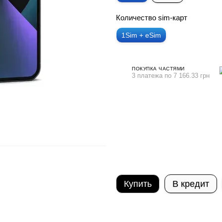
Количество sim-карт
1Sim + eSim
ПОКУПКА ЧАСТЯМИ
3 платежа по 7 166.33 грн
Купить
В кредит