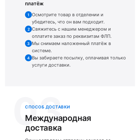
платёж
Осмотрите товар в отделении и
1
убедитесь, что он вам подходит.
Свяжитесь с нашим менеджером и
2
оплатите заказ по реквизитам ФЛП.
Мы снимаем наложенный платёж в
3
системе.
Вы забираете посылку, оплачивая только
4
услуги доставки.
03
СПОСОБ ДОСТАВКИ
Международная
доставка