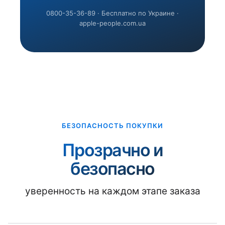
0800-35-36-89 · Бесплатно по Украине ·
apple-people.com.ua
БЕЗОПАСНОСТЬ ПОКУПКИ
Прозрачно и
безопасно
уверенность на каждом этапе заказа