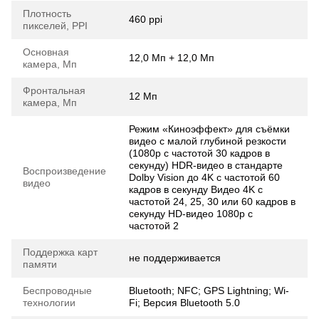
Плотность
460 ppi
пикселей, PPI
Основная
12,0 Мп + 12,0 Мп
камера, Мп
Фронтальная
12 Мп
камера, Мп
Режим «Киноэффект» для съёмки
видео с малой глубиной резкости
(1080p с частотой 30 кадров в
секунду) HDR‑видео в стандарте
Воспроизведение
Dolby Vision до 4K с частотой 60
видео
кадров в секунду Видео 4K с
частотой 24, 25, 30 или 60 кадров в
секунду HD‑видео 1080p с
частотой 2
Поддержка карт
не поддерживается
памяти
Беспроводные
Bluetooth; NFC; GPS Lightning; Wi-
технологии
Fi; Версия Bluetooth 5.0