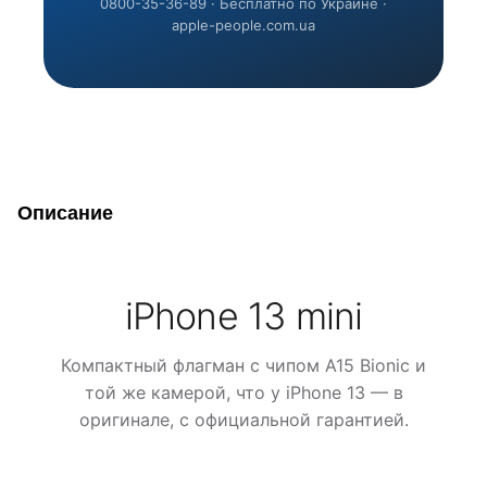
0800-35-36-89 · Бесплатно по Украине ·
apple-people.com.ua
Описание
iPhone 13 mini
Компактный флагман с чипом A15 Bionic и
той же камерой, что у iPhone 13 — в
оригинале, с официальной гарантией.