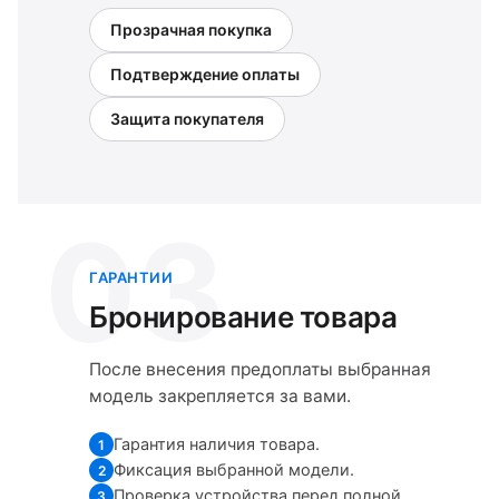
Прозрачная покупка
Подтверждение оплаты
Защита покупателя
03
ГАРАНТИИ
Бронирование товара
После внесения предоплаты выбранная
модель закрепляется за вами.
Гарантия наличия товара.
1
Фиксация выбранной модели.
2
Проверка устройства перед полной
3