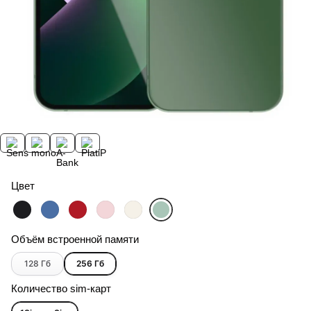
Цвет
Объём встроенной памяти
128 Гб
256 Гб
Количество sim-карт