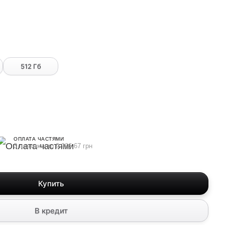
512 Гб
ОПЛАТА ЧАСТЯМИ
3 платежа по 9 996.67 грн
Купить
В кредит