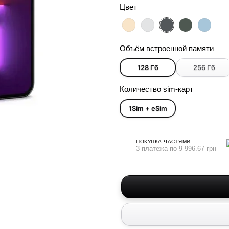
Цвет
Объём встроенной памяти
128 Гб
256 Гб
Количество sim-карт
1Sim + eSim
ПОКУПКА ЧАСТЯМИ
3 платежа по 9 996.67 грн