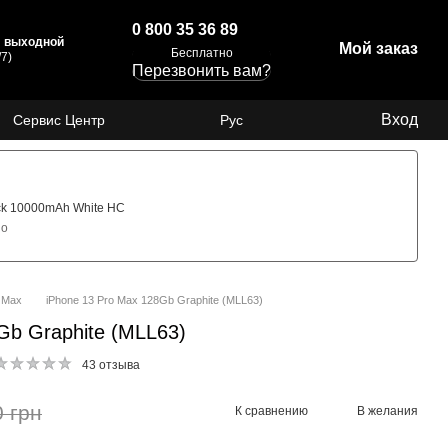
0 800 35 36 89
с: выходной
Мой заказ
Бесплатно
7)
Перезвонить вам?
Вход
Сервис Центр
Рус
ck 10000mAh White HC
но
o Max
iPhone 13 Pro Max 128Gb Graphite (MLL63)
Gb Graphite (MLL63)
43 отзыва
0 грн
К сравнению
В желания