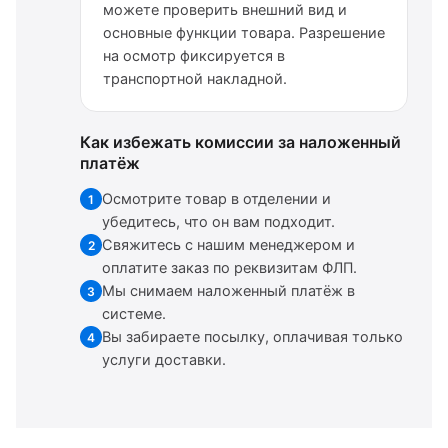
можете проверить внешний вид и
основные функции товара. Разрешение
на осмотр фиксируется в
транспортной накладной.
Как избежать комиссии за наложенный
платёж
Осмотрите товар в отделении и
1
убедитесь, что он вам подходит.
Свяжитесь с нашим менеджером и
2
оплатите заказ по реквизитам ФЛП.
Мы снимаем наложенный платёж в
3
системе.
Вы забираете посылку, оплачивая только
4
услуги доставки.