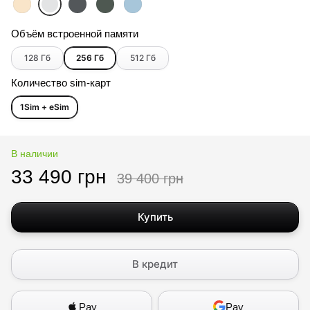
Объём встроенной памяти
128 Гб
256 Гб
512 Гб
Количество sim-карт
1Sim + eSim
В наличии
33 490 грн
39 400 грн
Купить
В кредит
Pay
Pay