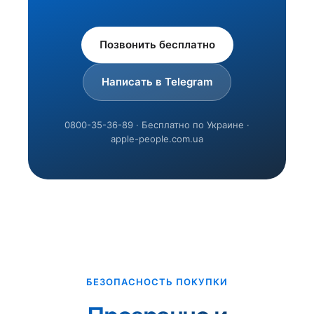
Позвонить бесплатно
Написать в Telegram
0800-35-36-89 · Бесплатно по Украине ·
apple-people.com.ua
БЕЗОПАСНОСТЬ ПОКУПКИ