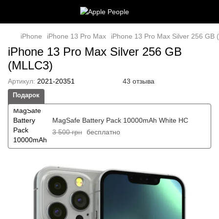
iPhone
iPhone 13 Pro Max
iPhone 13 Pro Max Silver 256 GB
iPhone 13 Pro Max Silver 256 GB
(MLLC3)
Артикул:
2021-20351
43 отзыва
Подарок
MagSafe Battery Pack 10000mAh White HC
3 500 грн
бесплатно