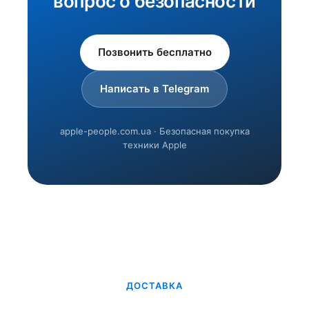
вопрос о безопасности
Позвонить бесплатно
Написать в Telegram
apple-people.com.ua · Безопасная покупка
техники Apple
ДОСТАВКА