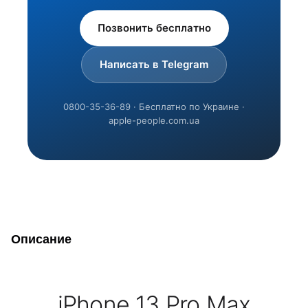
Позвонить бесплатно
Написать в Telegram
0800-35-36-89 · Бесплатно по Украине ·
apple-people.com.ua
Описание
iPhone 13 Pro Max