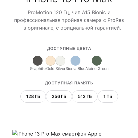
ProMotion 120 Гц, чип A15 Bionic и
профессиональная тройная камера с ProRes
— в оригинале, с официальной гарантией.
ДОСТУПНЫЕ ЦВЕТА
Graphite
Gold
Silver
Sierra Blue
Alpine Green
ДОСТУПНАЯ ПАМЯТЬ
128 ГБ
256 ГБ
512 ГБ
1 ТБ