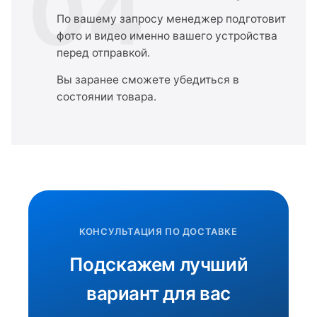
04
По вашему запросу менеджер подготовит
фото и видео именно вашего устройства
перед отправкой.
Вы заранее сможете убедиться в
состоянии товара.
КОНСУЛЬТАЦИЯ ПО ДОСТАВКЕ
Подскажем лучший
вариант для вас