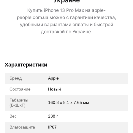
Украине
Купить iPhone 13 Pro Max на apple-
people.com.ua можно с гарантией качества,
удобными вариантами оплаты и быстрой
доставкой по Украине.
Характеристики
Бренд
Apple
Состояние
Новый
Габариты
160.8 x 8.1 x 7.65 мм
(ВхШхГ)
Вес
238 г
Влагозащита
IP67