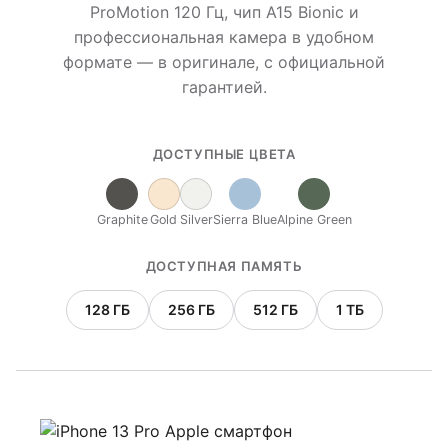
ProMotion 120 Гц, чип A15 Bionic и
профессиональная камера в удобном
формате — в оригинале, с официальной
гарантией.
ДОСТУПНЫЕ ЦВЕТА
Graphite
Gold
Silver
Sierra Blue
Alpine Green
ДОСТУПНАЯ ПАМЯТЬ
128 ГБ
256 ГБ
512 ГБ
1 ТБ