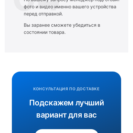
фото и видео именно вашего устройства
перед отправкой.
Вы заранее сможете убедиться в
состоянии товара.
КОНСУЛЬТАЦИЯ ПО ДОСТАВКЕ
Подскажем лучший
вариант для вас