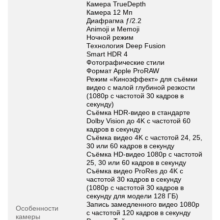
Камера TrueDepth
Камера 12 Мп
Диафрагма ƒ/2.2
Animoji и Memoji
Ночной режим
Технология Deep Fusion
Smart HDR 4
Фотографические стили
Формат Apple ProRAW
Режим «Киноэффект» для съёмки
видео с малой глубиной резкости
(1080p с частотой 30 кадров в
секунду)
Съёмка HDR‑видео в стандарте
Dolby Vision до 4K с частотой 60
кадров в секунду
Съёмка видео 4K с частотой 24, 25,
30 или 60 кадров в секунду
Съёмка HD‑видео 1080p с частотой
25, 30 или 60 кадров в секунду
Съёмка видео ProRes до 4K с
частотой 30 кадров в секунду
(1080p с частотой 30 кадров в
секунду для модели 128 ГБ)
Запись замедленного видео 1080р
Особенности
с частотой 120 кадров в секунду
камеры