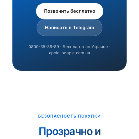
Позвонить бесплатно
Написать в Telegram
0800-35-36-89 · Бесплатно по Украине ·
apple-people.com.ua
БЕЗОПАСНОСТЬ ПОКУПКИ
Прозрачно и