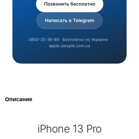
Позвонить бесплатно
Написать в Telegram
0800-35-36-89 · Бесплатно по Украине ·
apple-people.com.ua
Описание
iPhone 13 Pro