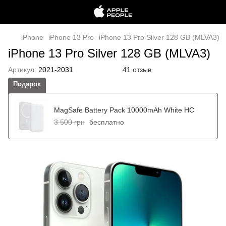
iPhone
iPhone 13 Pro
iPhone 13 Pro Silver 128 GB (MLVA3)
iPhone 13 Pro Silver 128 GB (MLVA3)
Артикул:
2021-2031
41 отзыв
Подарок
MagSafe Battery Pack 10000mAh White HC
3 500 грн
бесплатно