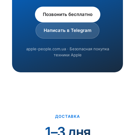
Позвонить бесплатно
Написать в Telegram
apple-people.com.ua · Безопасная покупка
техники Apple
ДОСТАВКА
1–3 дня