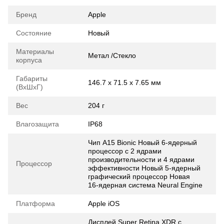
Бренд
Apple
Состояние
Новый
Материалы
Метал /Стекло
корпуса
Габариты
146.7 x 71.5 x 7.65 мм
(ВхШхГ)
Вес
204 г
Влагозащита
IP68
Чип A15 Bionic Новый 6‑ядерный
процессор с 2 ядрами
производительности и 4 ядрами
Процессор
эффективности Новый 5‑ядерный
графический процессор Новая
16‑ядерная система Neural Engine
Платформа
Apple iOS
Дисплей Super Retina XDR с