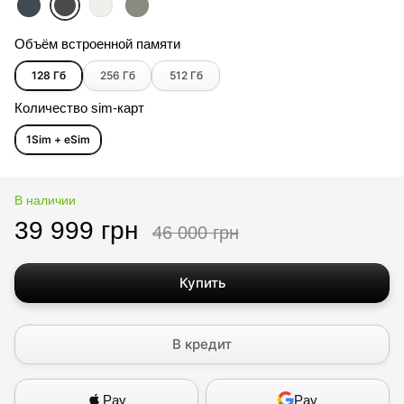
Объём встроенной памяти
128 Гб
256 Гб
512 Гб
Количество sim-карт
1Sim + eSim
В наличии
39 999 грн
46 000 грн
Купить
В кредит
Pay
Pay