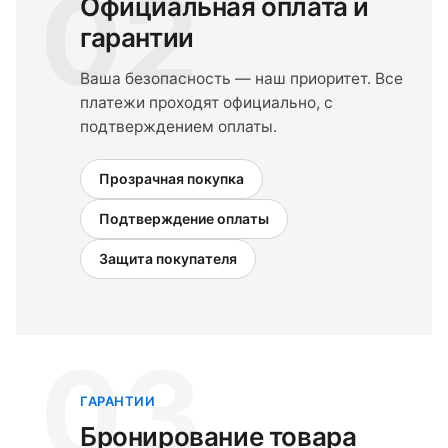
02
Официальная оплата и
гарантии
Ваша безопасность — наш приоритет. Все
платежи проходят официально, с
подтверждением оплаты.
Прозрачная покупка
Подтверждение оплаты
Защита покупателя
03
ГАРАНТИИ
Бронирование товара