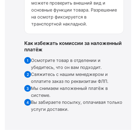
можете проверить внешний вид и
основные функции товара. Разрешение
на осмотр фиксируется в
транспортной накладной.
Как избежать комиссии за наложенный
платёж
Осмотрите товар в отделении и
1
убедитесь, что он вам подходит.
Свяжитесь с нашим менеджером и
2
оплатите заказ по реквизитам ФЛП.
Мы снимаем наложенный платёж в
3
системе.
Вы забираете посылку, оплачивая только
4
услуги доставки.