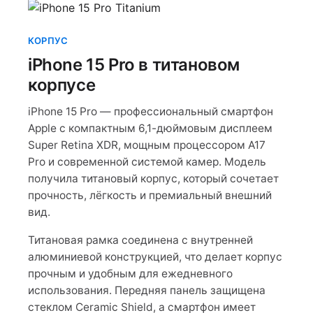
КОРПУС
iPhone 15 Pro в титановом
корпусе
iPhone 15 Pro — профессиональный смартфон
Apple с компактным 6,1-дюймовым дисплеем
Super Retina XDR, мощным процессором A17
Pro и современной системой камер. Модель
получила титановый корпус, который сочетает
прочность, лёгкость и премиальный внешний
вид.
Титановая рамка соединена с внутренней
алюминиевой конструкцией, что делает корпус
прочным и удобным для ежедневного
использования. Передняя панель защищена
стеклом Ceramic Shield, а смартфон имеет