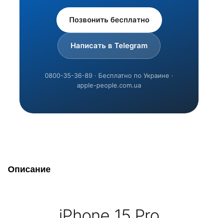
Позвонить бесплатно
Написать в Telegram
0800-35-36-89 · Бесплатно по Украине ·
apple-people.com.ua
Описание
iPhone 15 Pro