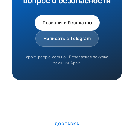
вопрос о безопасности
Позвонить бесплатно
Написать в Telegram
apple-people.com.ua · Безопасная покупка
техники Apple
ДОСТАВКА