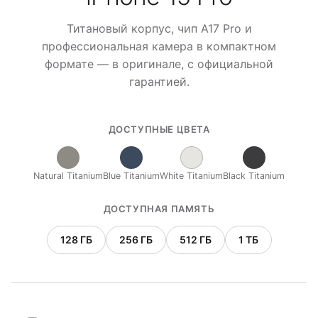
Титановый корпус, чип A17 Pro и
профессиональная камера в компактном
формате — в оригинале, с официальной
гарантией.
ДОСТУПНЫЕ ЦВЕТА
Natural Titanium
Blue Titanium
White Titanium
Black Titanium
ДОСТУПНАЯ ПАМЯТЬ
128 ГБ
256 ГБ
512 ГБ
1 ТБ