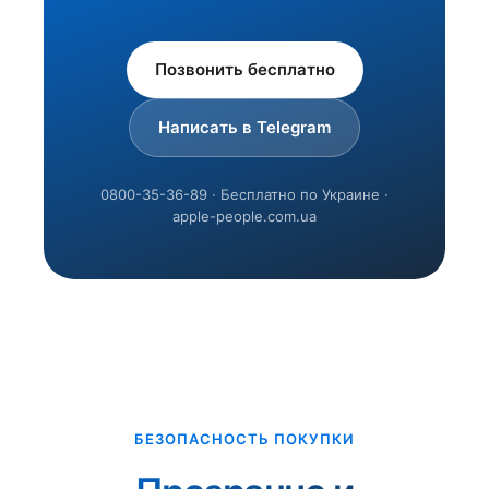
Позвонить бесплатно
Написать в Telegram
0800-35-36-89 · Бесплатно по Украине ·
apple-people.com.ua
БЕЗОПАСНОСТЬ ПОКУПКИ