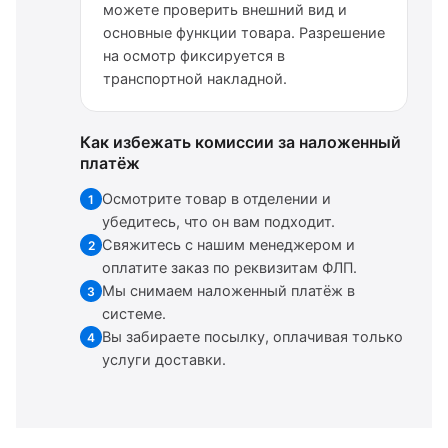
можете проверить внешний вид и
основные функции товара. Разрешение
на осмотр фиксируется в
транспортной накладной.
Как избежать комиссии за наложенный
платёж
Осмотрите товар в отделении и
1
убедитесь, что он вам подходит.
Свяжитесь с нашим менеджером и
2
оплатите заказ по реквизитам ФЛП.
Мы снимаем наложенный платёж в
3
системе.
Вы забираете посылку, оплачивая только
4
услуги доставки.