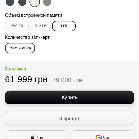
Объём встроенной памяти
256 Гб
512 Гб
1ТB
Количество sim-карт
1Sim + eSim
В наличии
61 999 грн
79 000 грн
Купить
В кредит
Pay
Pay