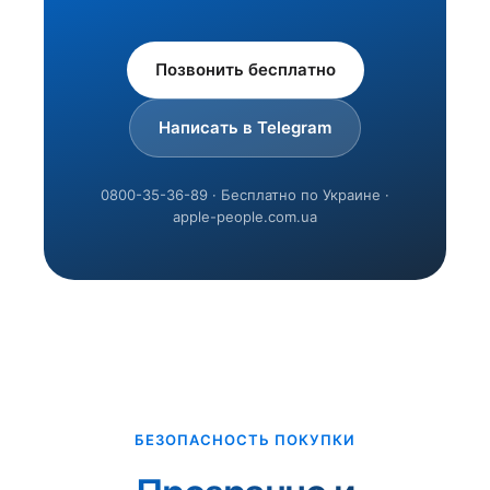
Позвонить бесплатно
Написать в Telegram
0800-35-36-89 · Бесплатно по Украине ·
apple-people.com.ua
БЕЗОПАСНОСТЬ ПОКУПКИ