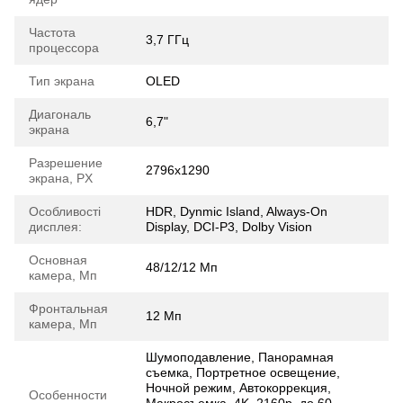
Частота
3,7 ГГц
процессора
Тип экрана
OLED
Диагональ
6,7"
экрана
Разрешение
2796x1290
экрана, PX
Особливості
HDR, Dynmic Island, Always-On
дисплея:
Display, DCI-P3, Dolby Vision
Основная
48/12/12 Mп
камера, Мп
Фронтальная
12 Мп
камера, Мп
Шумоподавление, Панорамная
съемка, Портретное освещение,
Ночной режим, Автокоррекция,
Особенности