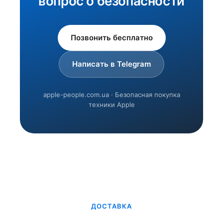
вопрос о безопасности
Позвонить бесплатно
Написать в Telegram
apple-people.com.ua · Безопасная покупка
техники Apple
ДОСТАВКА