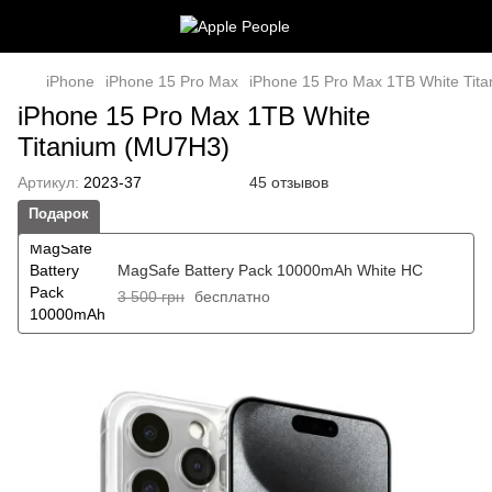
iPhone
iPhone 15 Pro Max
iPhone 15 Pro Max 1TB White Tit
iPhone 15 Pro Max 1TB White
Titanium (MU7H3)
Артикул:
2023-37
45 отзывов
Подарок
MagSafe Battery Pack 10000mAh White HC
3 500 грн
бесплатно