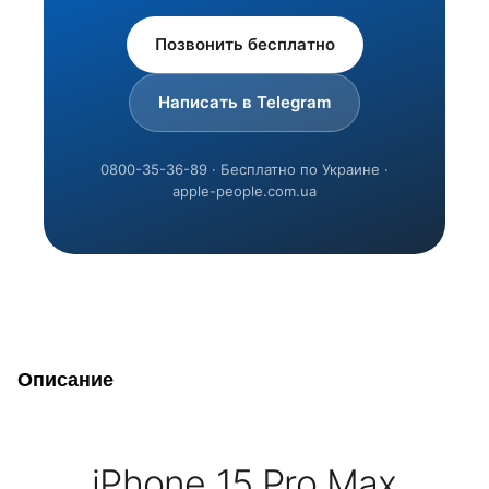
Позвонить бесплатно
Написать в Telegram
0800-35-36-89 · Бесплатно по Украине ·
apple-people.com.ua
Описание
iPhone 15 Pro Max