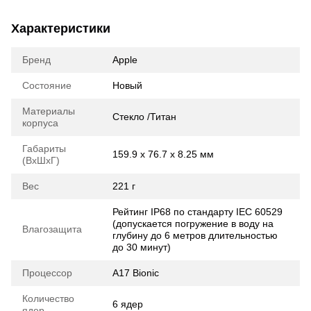
Характеристики
Бренд
Apple
Состояние
Новый
Материалы
Стекло /Титан
корпуса
Габариты
159.9 х 76.7 х 8.25 мм
(ВхШхГ)
Вес
221 г
Рейтинг IP68 по стандарту IEC 60529
(допускается погружение в воду на
Влагозащита
глубину до 6 метров длительностью
до 30 минут)
Процессор
A17 Bionic
Количество
6 ядер
ядер