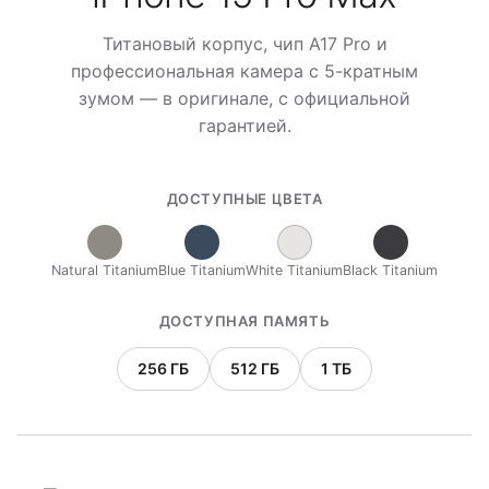
Титановый корпус, чип A17 Pro и
профессиональная камера с 5-кратным
зумом — в оригинале, с официальной
гарантией.
ДОСТУПНЫЕ ЦВЕТА
Natural Titanium
Blue Titanium
White Titanium
Black Titanium
ДОСТУПНАЯ ПАМЯТЬ
256 ГБ
512 ГБ
1 ТБ