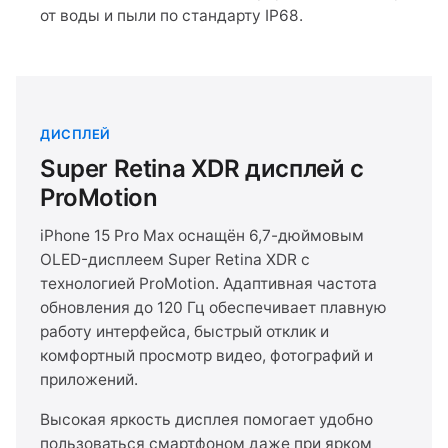
от воды и пыли по стандарту IP68.
ДИСПЛЕЙ
Super Retina XDR дисплей с
ProMotion
iPhone 15 Pro Max оснащён 6,7-дюймовым
OLED-дисплеем Super Retina XDR с
технологией ProMotion. Адаптивная частота
обновления до 120 Гц обеспечивает плавную
работу интерфейса, быстрый отклик и
комфортный просмотр видео, фотографий и
приложений.
Высокая яркость дисплея помогает удобно
пользоваться смартфоном даже при ярком