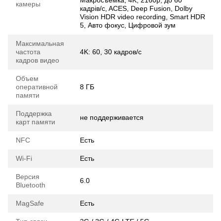
Макросъемка, 4K, 2160p, до 60
камеры
кадрів/c, ACES, Deep Fusion, Dolby
Vision HDR video recording, Smart HDR
5, Авто фокус, Цифровой зум
Максимальная
частота
4K: 60, 30 кадров/с
кадров видео
Объем
оперативной
8 ГБ
памяти
Поддержка
не поддерживается
карт памяти
NFC
Есть
Wi-Fi
Есть
Версия
6.0
Bluetooth
MagSafe
Есть