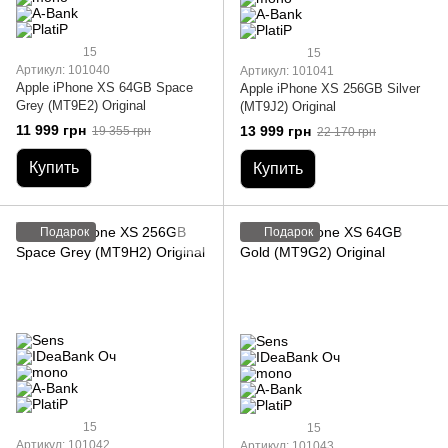
15
15
Артикул: 101040
Артикул: 101041
Apple iPhone XS 64GB Space
Apple iPhone XS 256GB Silver
Grey (MT9E2) Original
(MT9J2) Original
11 999 грн
13 999 грн
19 355 грн
22 170 грн
Купить
Купить
Подарок
Подарок
15
15
Артикул: 101042
Артикул: 101043