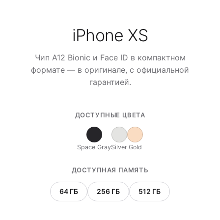
iPhone XS
Чип A12 Bionic и Face ID в компактном
формате — в оригинале, с официальной
гарантией.
ДОСТУПНЫЕ ЦВЕТА
Space Gray
Silver
Gold
ДОСТУПНАЯ ПАМЯТЬ
64 ГБ
256 ГБ
512 ГБ