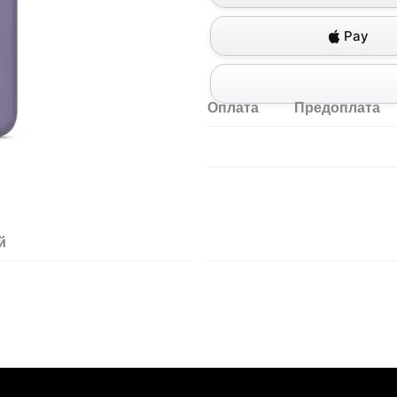
Pay
Оплата
Предоплата
й