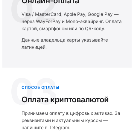
02
Онлайн-оплата
Visa / MasterCard, Apple Pay, Google Pay —
через WayForPay и Mono-эквайринг. Оплата
картой, смартфоном или по QR-коду.
Данные владельца карты указывайте
латиницей.
03
СПОСОБ ОПЛАТЫ
Оплата криптовалютой
Принимаем оплату в цифровых активах. За
реквизитами и актуальным курсом —
напишите в Telegram.