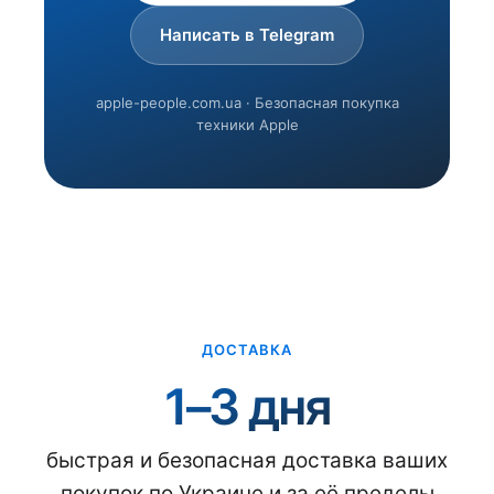
Написать в Telegram
apple-people.com.ua · Безопасная покупка
техники Apple
ДОСТАВКА
1–3 дня
быстрая и безопасная доставка ваших
покупок по Украине и за её пределы