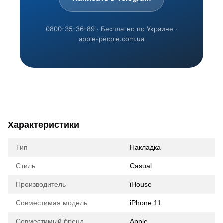
0800-35-36-89 · Бесплатно по Украине ·
apple-people.com.ua
Характеристики
Тип
Накладка
Стиль
Casual
Производитель
iHouse
Совместимая модель
iPhone 11
Совместимый бренд
Apple