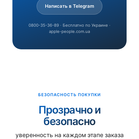
Написать в Telegram
0800-35-36-89 · Бесплатно по Украине ·
apple-people.com.ua
БЕЗОПАСНОСТЬ ПОКУПКИ
Прозрачно и
безопасно
уверенность на каждом этапе заказа