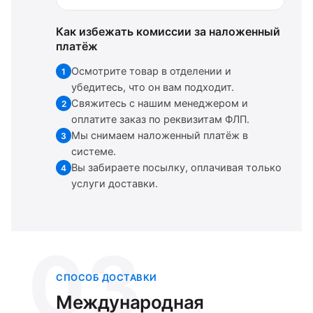
Как избежать комиссии за наложенный
платёж
Осмотрите товар в отделении и
1
убедитесь, что он вам подходит.
Свяжитесь с нашим менеджером и
2
оплатите заказ по реквизитам ФЛП.
Мы снимаем наложенный платёж в
3
системе.
Вы забираете посылку, оплачивая только
4
услуги доставки.
03
СПОСОБ ДОСТАВКИ
Международная