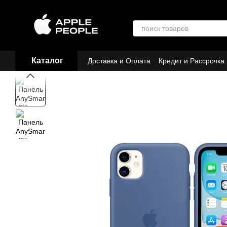
Перейти к основному контенту
Каталог
Доставка и Оплата
Кредит и Рассрочка
Договор публичной оферты
Партнёр