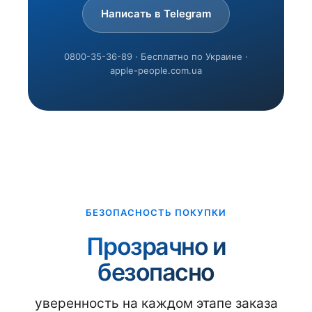
Написать в Telegram
0800-35-36-89 · Бесплатно по Украине ·
apple-people.com.ua
БЕЗОПАСНОСТЬ ПОКУПКИ
Прозрачно и
безопасно
уверенность на каждом этапе заказа