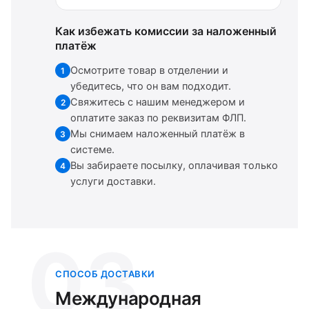
Как избежать комиссии за наложенный
платёж
Осмотрите товар в отделении и
1
убедитесь, что он вам подходит.
Свяжитесь с нашим менеджером и
2
оплатите заказ по реквизитам ФЛП.
Мы снимаем наложенный платёж в
3
системе.
Вы забираете посылку, оплачивая только
4
услуги доставки.
03
СПОСОБ ДОСТАВКИ
Международная