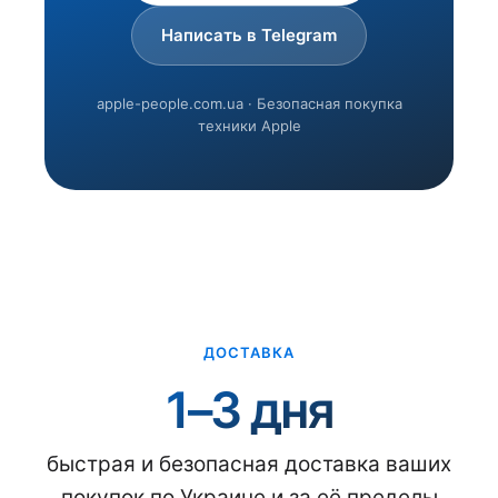
Написать в Telegram
apple-people.com.ua · Безопасная покупка
техники Apple
ДОСТАВКА
1–3 дня
быстрая и безопасная доставка ваших
покупок по Украине и за её пределы