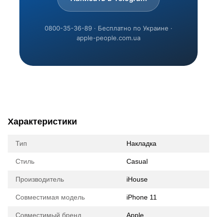
0800-35-36-89 · Бесплатно по Украине ·
apple-people.com.ua
Характеристики
Тип
Накладка
Стиль
Casual
Производитель
iHouse
Совместимая модель
iPhone 11
Совместимый бренд
Apple