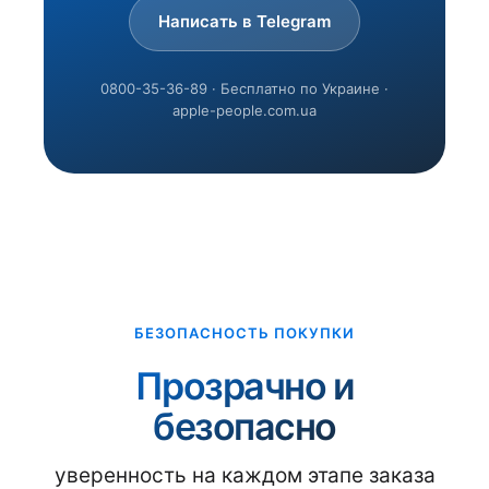
Написать в Telegram
0800-35-36-89 · Бесплатно по Украине ·
apple-people.com.ua
БЕЗОПАСНОСТЬ ПОКУПКИ
Прозрачно и
безопасно
уверенность на каждом этапе заказа