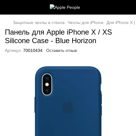
Защитные чехлы и стекла
Чехлы для iPhone
Для iPhone X |
Панель для Apple iPhone X / XS
Silicone Case - Blue Horizon
Артикул:
70010434
Оставить отзыв