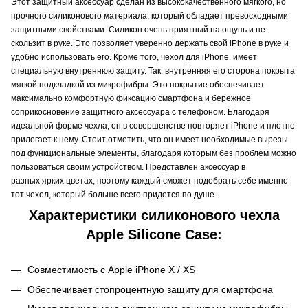
Этот защитный аксессуар сделан из высококачественного мягкого, но
прочного силиконового материала, который обладает превосходными
защитными свойствами. Силикон очень приятный на ощупь и не
скользит в руке. Это позволяет уверенно держать свой iPhone в руке и
удобно использовать его. Кроме того, чехол для iPhone имеет
специальную внутреннюю защиту. Так, внутренняя его сторона покрыта
мягкой подкладкой из микрофибры. Это покрытие обеспечивает
максимально комфортную фиксацию смартфона и бережное
соприкосновение защитного аксессуара с телефоном. Благодаря
идеальной форме чехла, он в совершенстве повторяет iPhone и плотно
прилегает к нему. Стоит отметить, что он имеет необходимые вырезы
под функциональные элементы, благодаря которым без проблем можно
пользоваться своим устройством. Представлен аксессуар в
разных ярких цветах, поэтому каждый сможет подобрать себе именно
тот чехол, который больше всего придется по душе.
Характеристики силиконового чехла
Apple Silicone Case:
Совместимость с Apple iPhone X / XS
Обеспечивает стопроцентную защиту для смартфона