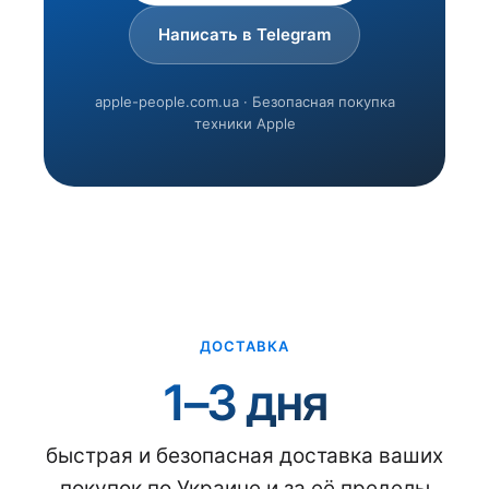
Написать в Telegram
apple-people.com.ua · Безопасная покупка
техники Apple
ДОСТАВКА
1–3 дня
быстрая и безопасная доставка ваших
покупок по Украине и за её пределы