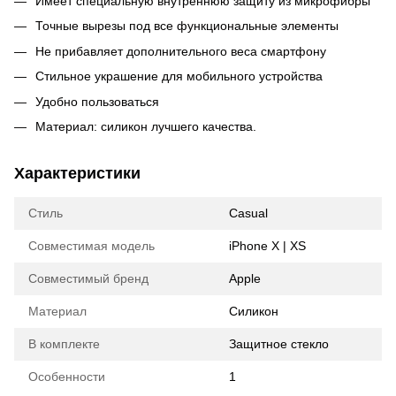
Имеет специальную внутреннюю защиту из микрофибры
Точные вырезы под все функциональные элементы
Не прибавляет дополнительного веса смартфону
Стильное украшение для мобильного устройства
Удобно пользоваться
Материал: силикон лучшего качества.
Характеристики
Стиль
Casual
Совместимая модель
iPhone X | XS
Совместимый бренд
Apple
Материал
Силикон
В комплекте
Защитное стекло
Особенности
1