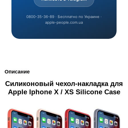
0800-35-36-89 · Бесплатно по Украине ·
apple-people.com.ua
Описание
Силиконовый чехол-накладка для
Apple Iphone X / XS Silicone Case