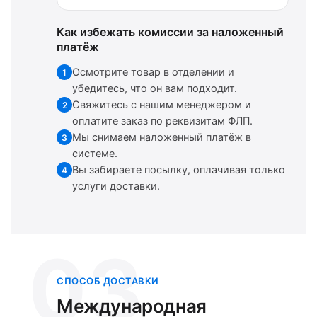
Как избежать комиссии за наложенный
платёж
Осмотрите товар в отделении и
1
убедитесь, что он вам подходит.
Свяжитесь с нашим менеджером и
2
оплатите заказ по реквизитам ФЛП.
Мы снимаем наложенный платёж в
3
системе.
Вы забираете посылку, оплачивая только
4
услуги доставки.
03
СПОСОБ ДОСТАВКИ
Международная