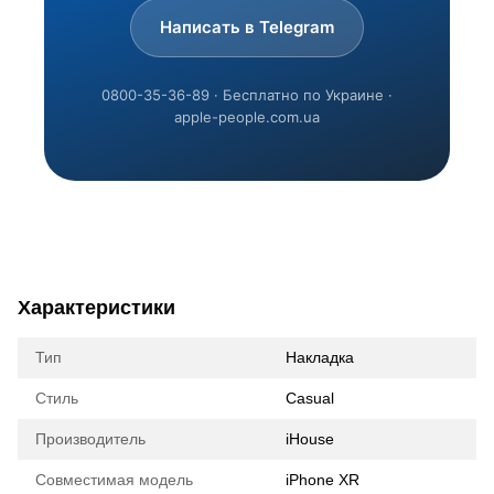
Написать в Telegram
0800-35-36-89 · Бесплатно по Украине ·
apple-people.com.ua
Характеристики
Тип
Накладка
Стиль
Casual
Производитель
iHouse
Совместимая модель
iPhone XR