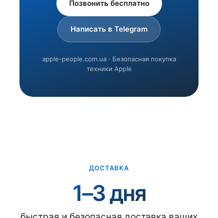
Позвонить бесплатно
Написать в Telegram
apple-people.com.ua · Безопасная покупка
техники Apple
ДОСТАВКА
1–3 дня
быстрая и безопасная доставка ваших