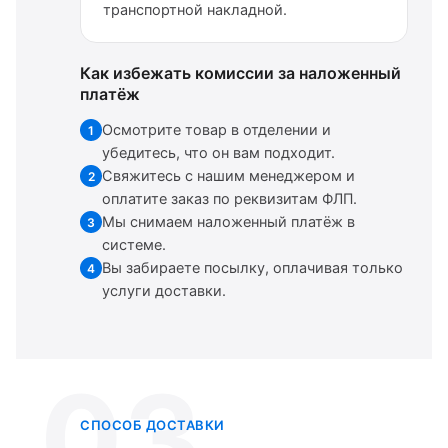
транспортной накладной.
Как избежать комиссии за наложенный
платёж
Осмотрите товар в отделении и
1
убедитесь, что он вам подходит.
Свяжитесь с нашим менеджером и
2
оплатите заказ по реквизитам ФЛП.
Мы снимаем наложенный платёж в
3
системе.
Вы забираете посылку, оплачивая только
4
услуги доставки.
03
СПОСОБ ДОСТАВКИ