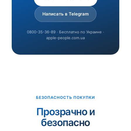
Написать в Telegram
0800-35-36-89 · Бесплатно по Украине ·
apple-people.com.ua
БЕЗОПАСНОСТЬ ПОКУПКИ
Прозрачно и
безопасно