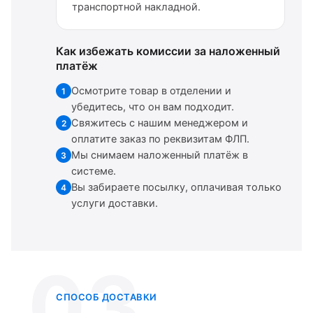
транспортной накладной.
Как избежать комиссии за наложенный
платёж
Осмотрите товар в отделении и
1
убедитесь, что он вам подходит.
Свяжитесь с нашим менеджером и
2
оплатите заказ по реквизитам ФЛП.
Мы снимаем наложенный платёж в
3
системе.
Вы забираете посылку, оплачивая только
4
услуги доставки.
03
СПОСОБ ДОСТАВКИ