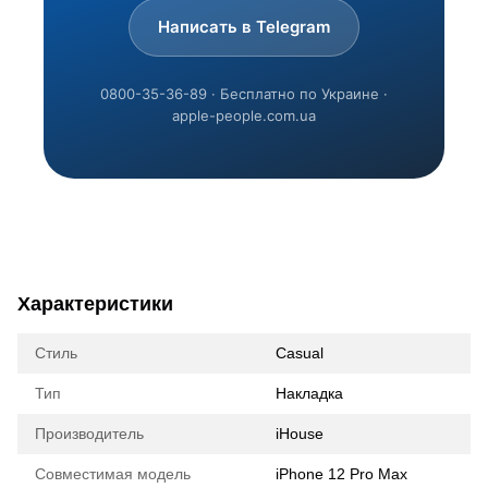
Написать в Telegram
0800-35-36-89 · Бесплатно по Украине ·
apple-people.com.ua
Характеристики
Стиль
Casual
Тип
Накладка
Производитель
iHouse
Совместимая модель
iPhone 12 Pro Max