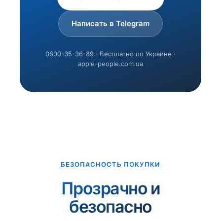
Написать в Telegram
0800-35-36-89 · Бесплатно по Украине ·
apple-people.com.ua
БЕЗОПАСНОСТЬ ПОКУПКИ
Прозрачно и
безопасно