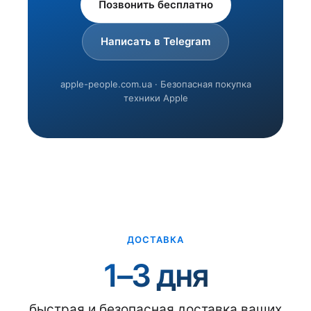
Позвонить бесплатно
Написать в Telegram
apple-people.com.ua · Безопасная покупка
техники Apple
ДОСТАВКА
1–3 дня
быстрая и безопасная доставка ваших