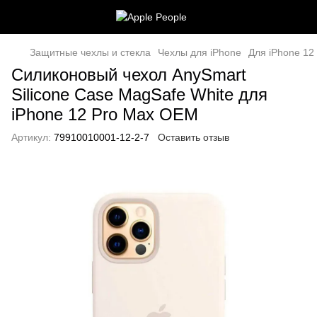
Защитные чехлы и стекла
Чехлы для iPhone
Для iPhone 12
Силиконовый чехол AnySmart
Silicone Case MagSafe White для
iPhone 12 Pro Max OEM
Артикул:
79910010001-12-2-7
Оставить отзыв