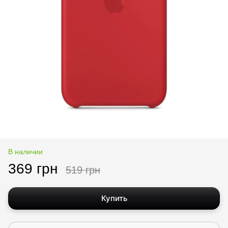
В наличии
369 грн
519 грн
Купить