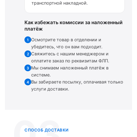
транспортной накладной.
Как избежать комиссии за наложенный
платёж
Осмотрите товар в отделении и
1
убедитесь, что он вам подходит.
Свяжитесь с нашим менеджером и
2
оплатите заказ по реквизитам ФЛП.
Мы снимаем наложенный платёж в
3
системе.
Вы забираете посылку, оплачивая только
4
услуги доставки.
03
СПОСОБ ДОСТАВКИ