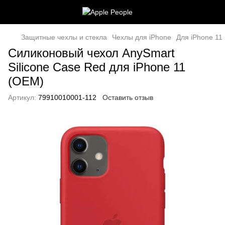
Защитные чехлы и стекла
Чехлы для iPhone
Для iPhone 11
Силиконовый чехол AnySmart
Silicone Case Red для iPhone 11
(OEM)
Артикул:
79910010001-112
Оставить отзыв