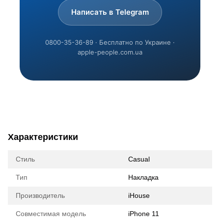
Написать в Telegram
0800-35-36-89 · Бесплатно по Украине ·
apple-people.com.ua
Характеристики
Стиль
Casual
Тип
Накладка
Производитель
iHouse
Совместимая модель
iPhone 11