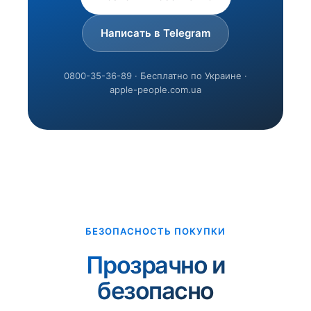
Написать в Telegram
0800-35-36-89 · Бесплатно по Украине ·
apple-people.com.ua
БЕЗОПАСНОСТЬ ПОКУПКИ
Прозрачно и
безопасно