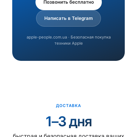
Позвонить бесплатно
Написать в Telegram
apple-people.com.ua · Безопасная покупка
техники Apple
ДОСТАВКА
1–3 дня
быстрая и безопасная доставка ваших