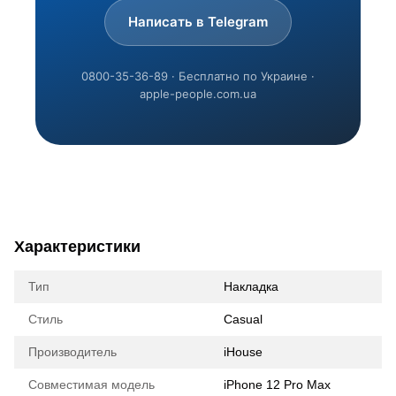
Написать в Telegram
0800-35-36-89 · Бесплатно по Украине ·
apple-people.com.ua
Характеристики
Тип
Накладка
Стиль
Casual
Производитель
iHouse
Совместимая модель
iPhone 12 Pro Max