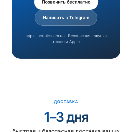
Позвонить бесплатно
Написать в Telegram
apple-people.com.ua · Безопасная покупка
техники Apple
ДОСТАВКА
1–3 дня
быстрая и безопасная доставка ваших