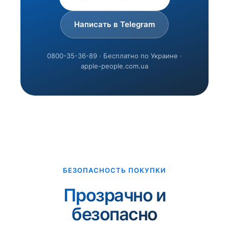
Написать в Telegram
0800-35-36-89 · Бесплатно по Украине ·
apple-people.com.ua
БЕЗОПАСНОСТЬ ПОКУПКИ
Прозрачно и
безопасно