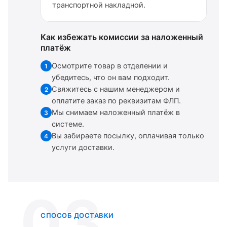
транспортной накладной.
Как избежать комиссии за наложенный
платёж
Осмотрите товар в отделении и
1
убедитесь, что он вам подходит.
Свяжитесь с нашим менеджером и
2
оплатите заказ по реквизитам ФЛП.
Мы снимаем наложенный платёж в
3
системе.
Вы забираете посылку, оплачивая только
4
услуги доставки.
03
СПОСОБ ДОСТАВКИ