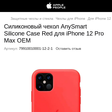
Защитные чехлы и стекла
Чехлы для iPhone
Для iPhone 12
Силиконовый чехол AnySmart
Silicone Case Red для iPhone 12 Pro
Max OEM
Артикул:
79910010001-12-2-1
Оставить отзыв