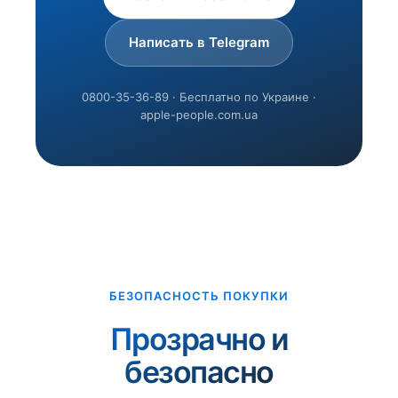
Написать в Telegram
0800-35-36-89 · Бесплатно по Украине ·
apple-people.com.ua
БЕЗОПАСНОСТЬ ПОКУПКИ
Прозрачно и
безопасно