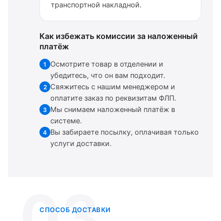
транспортной накладной.
Как избежать комиссии за наложенный
платёж
Осмотрите товар в отделении и
1
убедитесь, что он вам подходит.
Свяжитесь с нашим менеджером и
2
оплатите заказ по реквизитам ФЛП.
Мы снимаем наложенный платёж в
3
системе.
Вы забираете посылку, оплачивая только
4
услуги доставки.
03
СПОСОБ ДОСТАВКИ