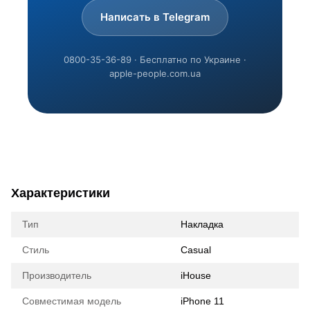
Написать в Telegram
0800-35-36-89 · Бесплатно по Украине ·
apple-people.com.ua
Характеристики
Тип
Накладка
Стиль
Casual
Производитель
iHouse
Совместимая модель
iPhone 11