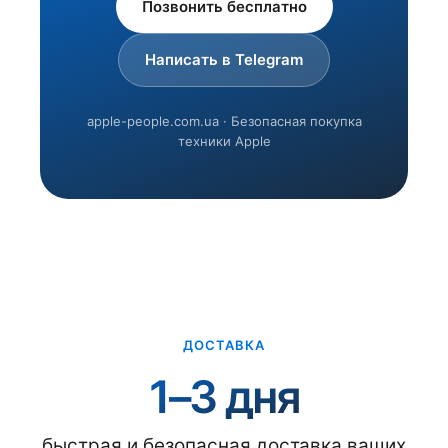
Позвонить бесплатно
Написать в Telegram
apple-people.com.ua · Безопасная покупка
техники Apple
ДОСТАВКА
1–3 дня
быстрая и безопасная доставка ваших