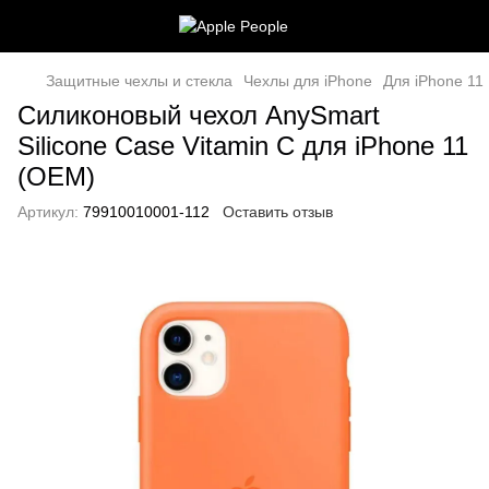
Защитные чехлы и стекла
Чехлы для iPhone
Для iPhone 11
Силиконовый чехол AnySmart
Silicone Case Vitamin C для iPhone 11
(OEM)
Артикул:
79910010001-112
Оставить отзыв