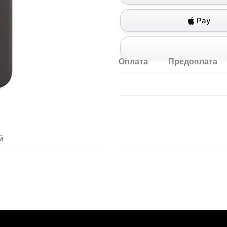
Pay
Оплата
Предоплата
й