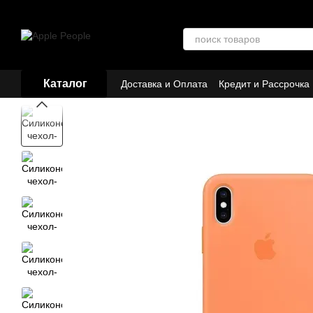
Перейти к основному контенту
Каталог
Доставка и Оплата
Кредит и Рассрочка
Договор публичной оферты
Партнёр