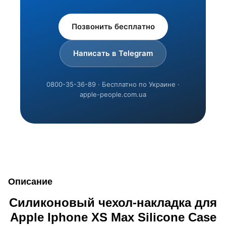
Позвонить бесплатно
Написать в Telegram
0800-35-36-89 · Бесплатно по Украине ·
apple-people.com.ua
Описание
Силиконовый чехол-накладка для
Apple Iphone XS Max Silicone Case