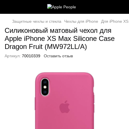
Защитные чехлы и стекла
Чехлы для iPhone
Для iPhone XS
Силиконовый матовый чехол для
Apple iPhone XS Max Silicone Case
Dragon Fruit (MW972LL/A)
Артикул:
70010339
Оставить отзыв