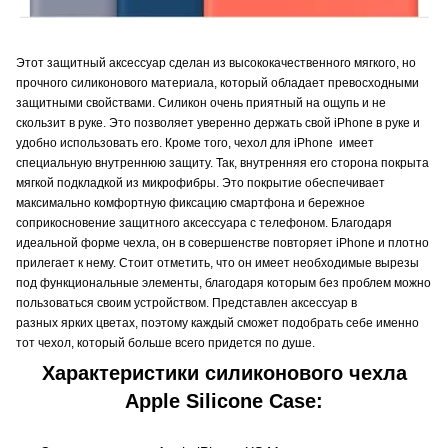
Этот защитный аксессуар сделан из высококачественного мягкого, но
прочного силиконового материала, который обладает превосходными
защитными свойствами. Силикон очень приятный на ощупь и не
скользит в руке. Это позволяет уверенно держать свой iPhone в руке и
удобно использовать его. Кроме того, чехол для iPhone имеет
специальную внутреннюю защиту. Так, внутренняя его сторона покрыта
мягкой подкладкой из микрофибры. Это покрытие обеспечивает
максимально комфортную фиксацию смартфона и бережное
соприкосновение защитного аксессуара с телефоном. Благодаря
идеальной форме чехла, он в совершенстве повторяет iPhone и плотно
прилегает к нему. Стоит отметить, что он имеет необходимые вырезы
под функциональные элементы, благодаря которым без проблем можно
пользоваться своим устройством. Представлен аксессуар в
разных ярких цветах, поэтому каждый сможет подобрать себе именно
тот чехол, который больше всего придется по душе.
Характеристики силиконового чехла
Apple Silicone Case: