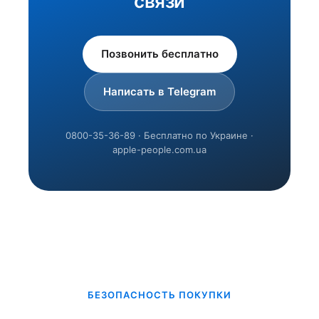
связи
Позвонить бесплатно
Написать в Telegram
0800-35-36-89 · Бесплатно по Украине ·
apple-people.com.ua
БЕЗОПАСНОСТЬ ПОКУПКИ