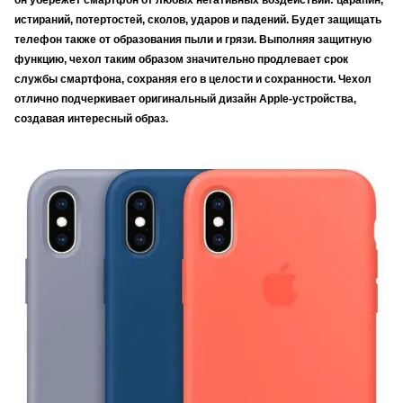
он убережет смартфон от любых негативных воздействий: царапин,
истираний, потертостей, сколов, ударов и падений. Будет защищать
телефон также от образования пыли и грязи. Выполняя защитную
функцию, чехол таким образом значительно продлевает срок
службы смартфона, сохраняя его в целости и сохранности. Чехол
отлично подчеркивает оригинальный дизайн Apple-устройства,
создавая интересный образ.