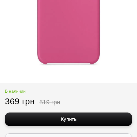
В наличии
369 грн
519 грн
Купить