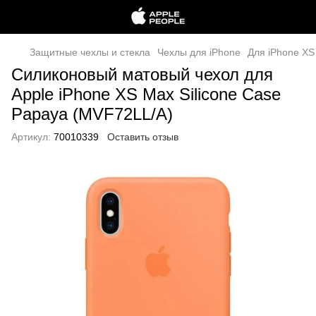
Защитные чехлы и стекла
Чехлы для iPhone
Для iPhone XS
Силиконовый матовый чехол для
Apple iPhone XS Max Silicone Case
Papaya (MVF72LL/A)
Артикул:
70010339
Оставить отзыв