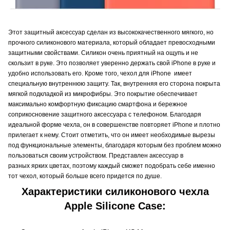
Этот защитный аксессуар сделан из высококачественного мягкого, но
прочного силиконового материала, который обладает превосходными
защитными свойствами. Силикон очень приятный на ощупь и не
скользит в руке. Это позволяет уверенно держать свой iPhone в руке и
удобно использовать его. Кроме того, чехол для iPhone имеет
специальную внутреннюю защиту. Так, внутренняя его сторона покрыта
мягкой подкладкой из микрофибры. Это покрытие обеспечивает
максимально комфортную фиксацию смартфона и бережное
соприкосновение защитного аксессуара с телефоном. Благодаря
идеальной форме чехла, он в совершенстве повторяет iPhone и плотно
прилегает к нему. Стоит отметить, что он имеет необходимые вырезы
под функциональные элементы, благодаря которым без проблем можно
пользоваться своим устройством. Представлен аксессуар в
разных ярких цветах, поэтому каждый сможет подобрать себе именно
тот чехол, который больше всего придется по душе.
Характеристики силиконового чехла
Apple Silicone Case: