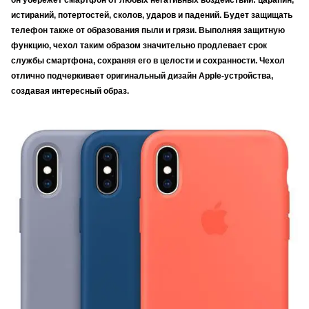
он убережет смартфон от любых негативных воздействий: царапин,
истираний, потертостей, сколов, ударов и падений. Будет защищать
телефон также от образования пыли и грязи. Выполняя защитную
функцию, чехол таким образом значительно продлевает срок
службы смартфона, сохраняя его в целости и сохранности. Чехол
отлично подчеркивает оригинальный дизайн Apple-устройства,
создавая интересный образ.