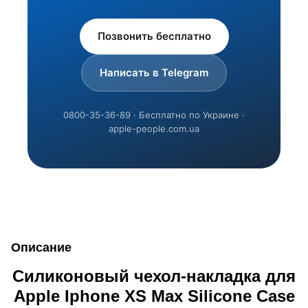
Позвонить бесплатно
Написать в Telegram
0800-35-36-89 · Бесплатно по Украине ·
apple-people.com.ua
Описание
Силиконовый чехол-накладка для
Apple Iphone XS Max Silicone Case