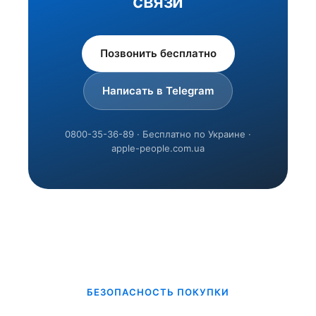
связи
Позвонить бесплатно
Написать в Telegram
0800-35-36-89 · Бесплатно по Украине ·
apple-people.com.ua
БЕЗОПАСНОСТЬ ПОКУПКИ