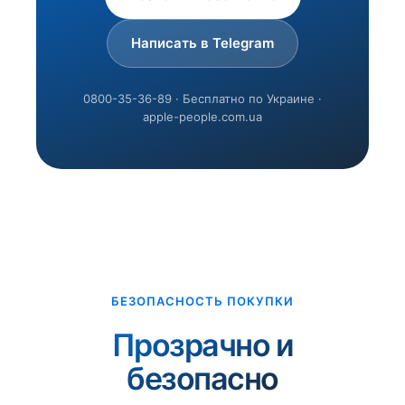
Написать в Telegram
0800-35-36-89 · Бесплатно по Украине ·
apple-people.com.ua
БЕЗОПАСНОСТЬ ПОКУПКИ
Прозрачно и
безопасно