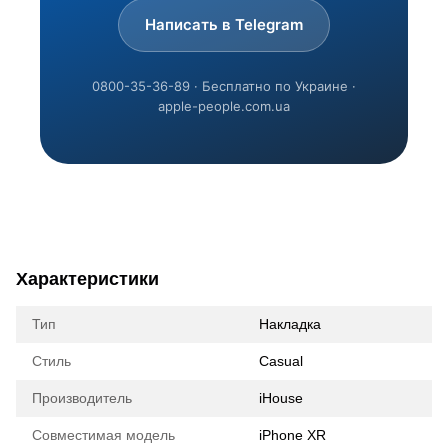
Написать в Telegram
0800-35-36-89 · Бесплатно по Украине ·
apple-people.com.ua
Характеристики
Тип
Накладка
Стиль
Casual
Производитель
iHouse
Совместимая модель
iPhone XR