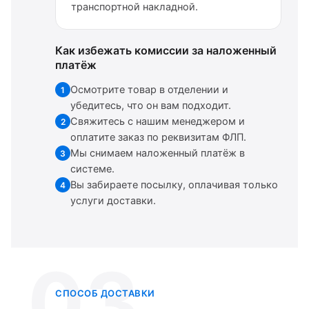
транспортной накладной.
Как избежать комиссии за наложенный
платёж
Осмотрите товар в отделении и
1
убедитесь, что он вам подходит.
Свяжитесь с нашим менеджером и
2
оплатите заказ по реквизитам ФЛП.
Мы снимаем наложенный платёж в
3
системе.
Вы забираете посылку, оплачивая только
4
услуги доставки.
03
СПОСОБ ДОСТАВКИ