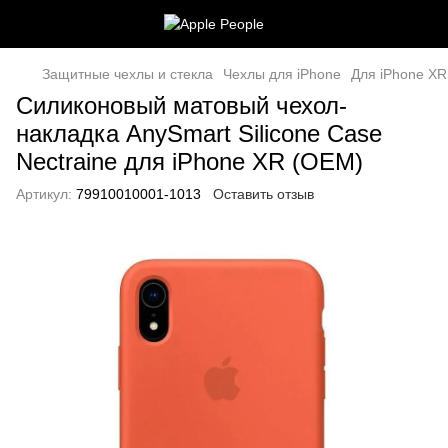
Защитные чехлы и стекла
Чехлы для iPhone
Для iPhone XR
Силиконовый матовый чехол-
накладка AnySmart Silicone Case
Nectraine для iPhone XR (OEM)
Артикул:
79910010001-1013
Оставить отзыв