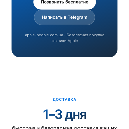
Позвонить бесплатно
Написать в Telegram
apple-people.com.ua · Безопасная покупка
техники Apple
ДОСТАВКА
1–3 дня
быстрая и безопасная доставка ваших