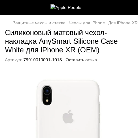
Защитные чехлы и стекла
Чехлы для iPhone
Для iPhone XR
Силиконовый матовый чехол-
накладка AnySmart Silicone Case
White для iPhone XR (OEM)
Артикул:
79910010001-1013
Оставить отзыв