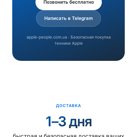
Позвонить бесплатно
Написать в Telegram
apple-people.com.ua · Безопасная покупка
техники Apple
ДОСТАВКА
1–3 дня
быстрая и безопасная доставка ваших