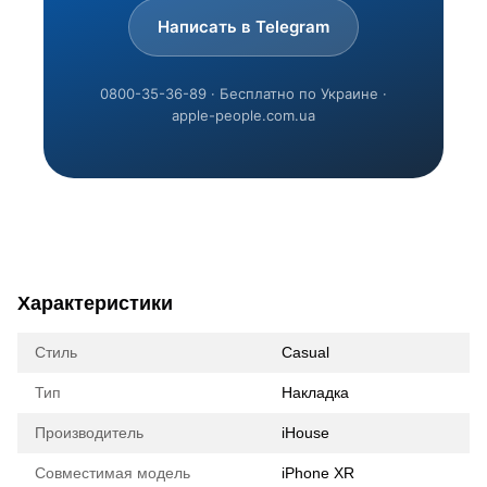
Написать в Telegram
0800-35-36-89 · Бесплатно по Украине ·
apple-people.com.ua
Характеристики
Стиль
Casual
Тип
Накладка
Производитель
iHouse
Совместимая модель
iPhone XR