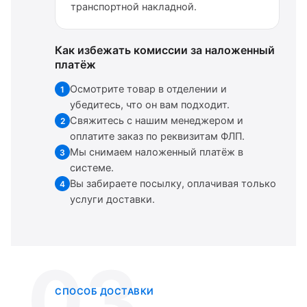
транспортной накладной.
Как избежать комиссии за наложенный
платёж
Осмотрите товар в отделении и
1
убедитесь, что он вам подходит.
Свяжитесь с нашим менеджером и
2
оплатите заказ по реквизитам ФЛП.
Мы снимаем наложенный платёж в
3
системе.
Вы забираете посылку, оплачивая только
4
услуги доставки.
03
СПОСОБ ДОСТАВКИ