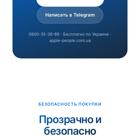
Написать в Telegram
0800-35-36-89 · Бесплатно по Украине ·
apple-people.com.ua
БЕЗОПАСНОСТЬ ПОКУПКИ
Прозрачно и
безопасно