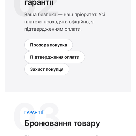
02
гарантії
Ваша безпека — наш пріоритет. Усі
платежі проходять офіційно, з
підтвердженням оплати.
Прозора покупка
Підтвердження оплати
Захист покупця
03
ГАРАНТІЇ
Бронювання товару