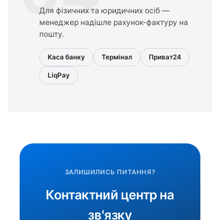
Для фізичних та юридичних осіб —
менеджер надішле рахунок-фактуру на
пошту.
Каса банку
Термінал
Приват24
LiqPay
ЗАЛИШИЛИСЬ ПИТАННЯ?
Контактний центр на
зв'язку