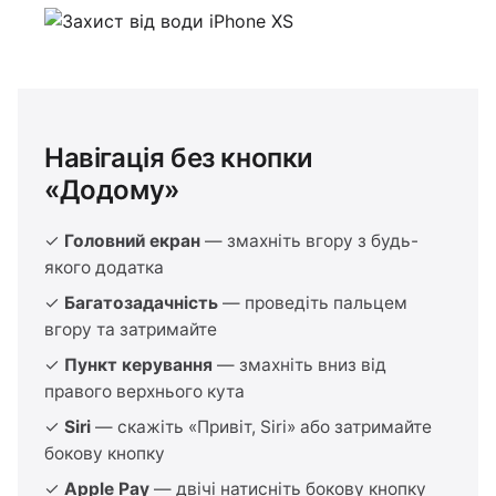
Навігація без кнопки
«Додому»
✓
Головний екран
— змахніть вгору з будь-
якого додатка
✓
Багатозадачність
— проведіть пальцем
вгору та затримайте
✓
Пункт керування
— змахніть вниз від
правого верхнього кута
✓
Siri
— скажіть «Привіт, Siri» або затримайте
бокову кнопку
✓
Apple Pay
— двічі натисніть бокову кнопку