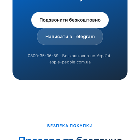
Подзвонити безкоштовно
Написати в Telegram
0800-35-36-89 · Безкоштовно по Україні ·
apple-people.com.ua
БЕЗПЕКА ПОКУПКИ