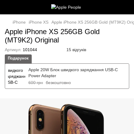
iPhone
iPhone XS
Apple iPhone XS 256GB Gold (MT9K2) Orig
Apple iPhone XS 256GB Gold
(MT9K2) Original
Артикул:
101044
15 відгуків
Подарунок
Apple 20W Блок швидкого заряджання USB-C
Power Adapter
600 грн
безкоштовно