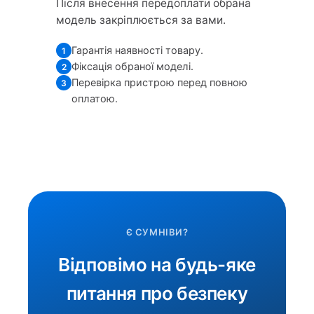
Після внесення передоплати обрана
модель закріплюється за вами.
Гарантія наявності товару.
1
Фіксація обраної моделі.
2
Перевірка пристрою перед повною
3
оплатою.
Є СУМНІВИ?
Відповімо на будь-яке
питання про безпеку