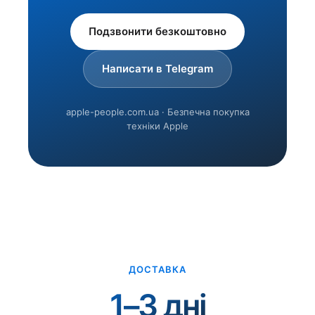
Подзвонити безкоштовно
Написати в Telegram
apple-people.com.ua · Безпечна покупка
техніки Apple
ДОСТАВКА
1–3 дні