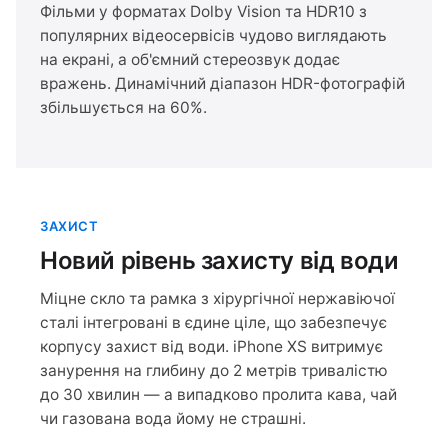
Фільми у форматах Dolby Vision та HDR10 з
популярних відеосервісів чудово виглядають
на екрані, а об'ємний стереозвук додає
вражень. Динамічний діапазон HDR-фотографій
збільшується на 60%.
ЗАХИСТ
Новий рівень захисту від води
Міцне скло та рамка з хірургічної нержавіючої
сталі інтегровані в єдине ціле, що забезпечує
корпусу захист від води. iPhone XS витримує
занурення на глибину до 2 метрів тривалістю
до 30 хвилин — а випадково пролита кава, чай
чи газована вода йому не страшні.