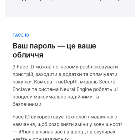
FACE ID
Ваш пароль — це ваше
обличчя
З Face ID можна по-новому розблоковувати
пристрій, заходити в додатки та оплачувати
покупки. Камера TrueDepth, модуль Secure
Enclave та система Neural Engine роблять ці
процеси максимально надійними та
безпечними.
Face ID використовує технології машинного
навчання, щоб розрізняти зміни у зовнішності
— iPhone впізнає вас і в шапці, і в окулярах,
навіть у сонцезахисних.