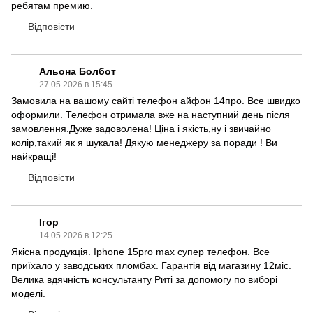
ребятам премию.
Відповісти
Альона Болбот
27.05.2026 в 15:45
Замовила на вашому сайті телефон айфон 14про. Все швидко
оформили. Телефон отримала вже на наступний день після
замовлення.Дуже задоволена! Ціна і якість,ну і звичайно
колір,такий як я шукала! Дякую менеджеру за поради ! Ви
найкращі!
Відповісти
Ігор
14.05.2026 в 12:25
Якісна продукція. Iphone 15pro max супер телефон. Все
приїхало у заводських пломбах. Гарантія від магазину 12міс.
Велика вдячність консультанту Риті за допомогу по виборі
моделі.