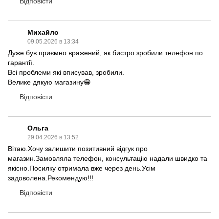
Відповісти
Михайло
09.05.2026 в 13:34
Дуже був приємно вражений, як бистро зробили телефон по
гарантії.
Всі проблеми які вписував, зробили.
Велике дякую магазину😁
Відповісти
Ольга
29.04.2026 в 13:52
Вітаю.Хочу залишити позитивний відгук про
магазин.Замовляла телефон, консультацію надали швидко та
якісно.Посилку отримала вже через день.Усім
задоволена.Рекомендую!!!
Відповісти