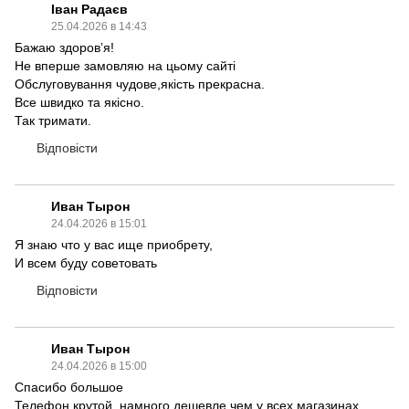
Іван Радаєв
25.04.2026 в 14:43
Бажаю здоровʼя!
Не вперше замовляю на цьому сайті
Обслуговування чудове,якість прекрасна.
Все швидко та якісно.
Так тримати.
Відповісти
Иван Тырон
24.04.2026 в 15:01
Я знаю что у вас ище приобрету,
И всем буду советовать
Відповісти
Иван Тырон
24.04.2026 в 15:00
Спасибо большое
Телефон крутой, намного дешевле чем у всех магазинах