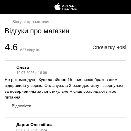
Відгуки про магазин
Відгуки про магазин
4.6
Спочатку нові
627
відгуків
Ольга
19.07.2026 в 18:09
Не рекомендую . Купила айфон 15 , виявився бракованим,
відправила у сервіс. Оплачувала 2 рази доставку , звернулася
за поверненням за логістику, вже місяць розглядають моє
питання.
Відповісти
Дарья Олексіївна
06.07.2026 в 13:24