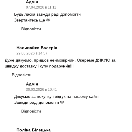
Адмін
07.04.2026 в 11:11
Будь ласка,завжди раді допомогти
Звертайтесь ще 🫶
Відповісти
Наливайко Валерія
29.03.2026 в 14:57
Дуже дякуємо, пришов неймовірний. Окереме ДЯКУЮ за
швидку доставку і купу подарунків!!!
Відповісти
Адмін
30.03.2026 в 10:41
Дякуємо за покупку і відгук на нашому сайті!
Завжди раді допомогти 🫶
Відповісти
Поліна Білецька