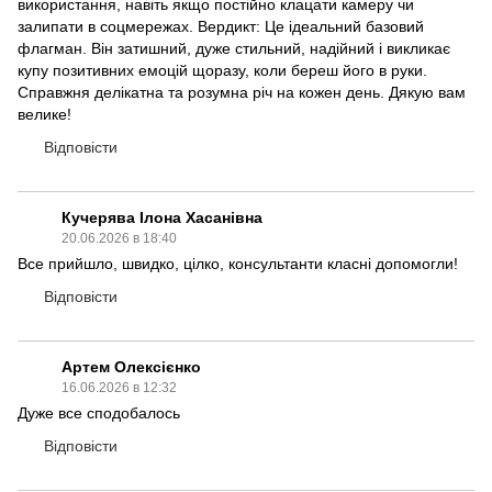
використання, навіть якщо постійно клацати камеру чи
залипати в соцмережах. Вердикт: Це ідеальний базовий
флагман. Він затишний, дуже стильний, надійний і викликає
купу позитивних емоцій щоразу, коли береш його в руки.
Справжня делікатна та розумна річ на кожен день. Дякую вам
велике!
Відповісти
Кучерява Ілона Хасанівна
20.06.2026 в 18:40
Все прийшло, швидко, цілко, консультанти класні допомогли!
Відповісти
Артем Олексієнко
16.06.2026 в 12:32
Дуже все сподобалось
Відповісти