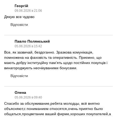
Георгій
09.06.2026 в 21:06
Дякую все чудово
Відповісти
Павло Полянський
05.06.2026 в 15:42
Все, як зазвичай, бездоганно. Зразкова комунікація,
помножена на фаховість та оперативність. Приємно, що
мають добру інституційну памʼять щодо постійних покупців і
винагороджують неочікуваними бонусами.
Відповісти
Олена
05.06.2026 в 09:40
Спасибо за обслуживание,ребята молодцы, всё внятно
объясняют,с пониманием относятся,очень приятно было
общаться,процветание вашей фирме,хороших покупателей,а