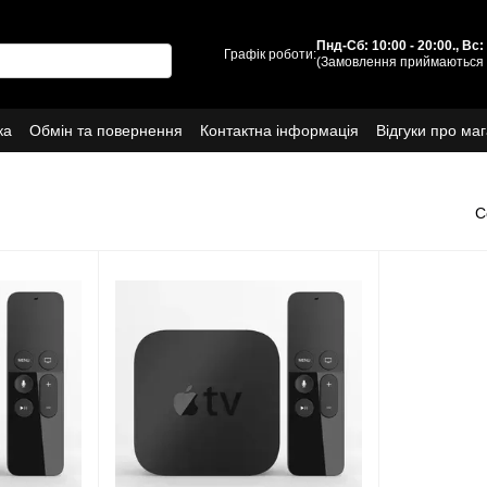
Пнд-Сб: 10:00 - 20:00., Вс
Графік роботи:
(Замовлення приймаються 
ка
Обмін та повернення
Контактна інформація
Відгуки про ма
Про нас
С