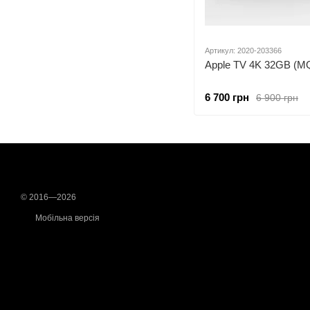
Артикул: 2020-203366
Apple TV 4K 32GB (M
6 700 грн
6 900 грн
© 2016—2026
Мобільна версія